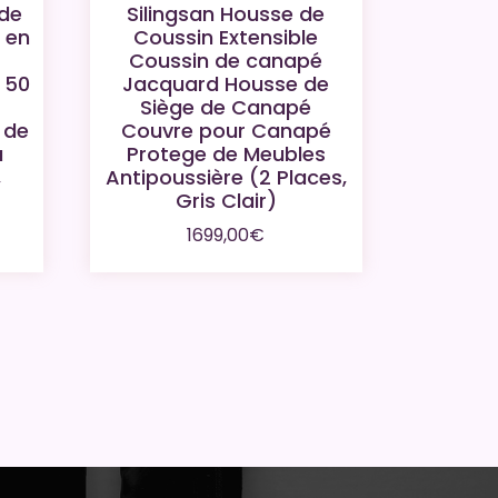
de
Silingsan Housse de
 en
Coussin Extensible
Coussin de canapé
, 50
Jacquard Housse de
Siège de Canapé
 de
Couvre pour Canapé
à
Protege de Meubles
,
Antipoussière (2 Places,
Gris Clair)
1699,00
€