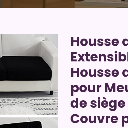
Housse 
Extensib
Housse d
pour Me
de siège
Couvre 