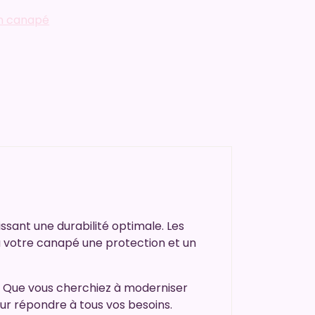
in canapé
ssant une durabilité optimale. Les
t à votre canapé une protection et un
. Que vous cherchiez à moderniser
r répondre à tous vos besoins.