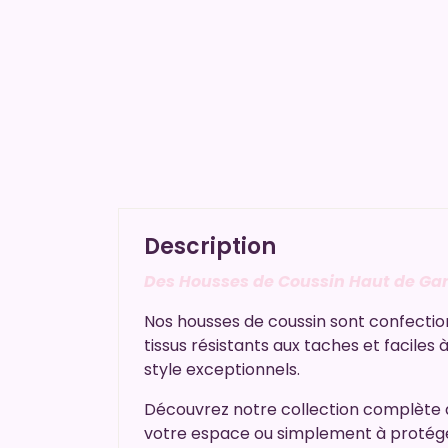
Description
Des Housses de Coussin Haut de G
Nos housses de coussin sont confection
tissus résistants aux taches et faciles
style exceptionnels.
Découvrez notre collection complète
votre espace ou simplement à protége