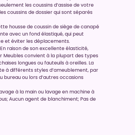
n seulement les coussins d’assise de votre
es coussins de dossier qui sont séparés
e housse de coussin de siège de canapé
nte avec un fond élastiqué, qui peut
e et éviter les déplacements.
 raison de son excellente élasticité,
r Meubles convient à la plupart des types
haises longues ou fauteuils à oreilles. La
te à différents styles d’ameublement, par
, au bureau ou lors d’autres occasions
vage à la main ou lavage en machine à
vous; Aucun agent de blanchiment; Pas de