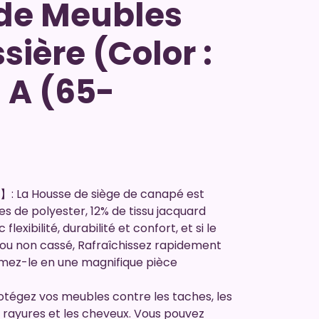
 de Meubles
sière (Color :
: A (65-
 La Housse de siège de canapé est
 de polyester, 12% de tissu jacquard
lexibilité, durabilité et confort, et si le
ou non cassé, Rafraîchissez rapidement
mez-le en une magnifique pièce
.
gez vos meubles contre les taches, les
s rayures et les cheveux. Vous pouvez