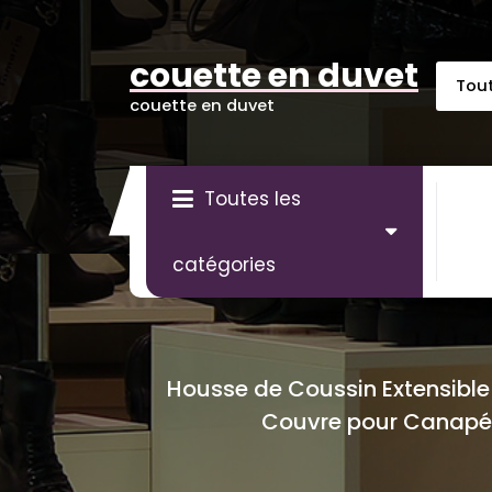
Aller
au
contenu
couette en duvet
couette en duvet
Toutes les
catégories
Housse de Coussin Extensibl
Couvre pour Canapé P