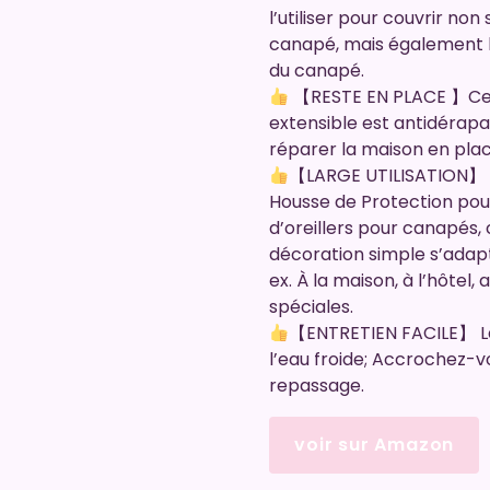
l’utiliser pour couvrir no
canapé, mais également l
du canapé.
【RESTE EN PLACE 】Cett
extensible est antidérapa
réparer la maison en plac
【LARGE UTILISATION】 En
Housse de Protection pou
d’oreillers pour canapés, c
décoration simple s’adap
ex. À la maison, à l’hôtel
spéciales.
【ENTRETIEN FACILE】 La
l’eau froide; Accrochez-
repassage.
voir sur Amazon