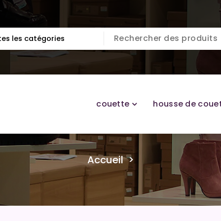
couette
housse de coue
Accueil
>