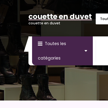
Aller
au
contenu
couette en duvet
couette en duvet
Toutes les
catégories