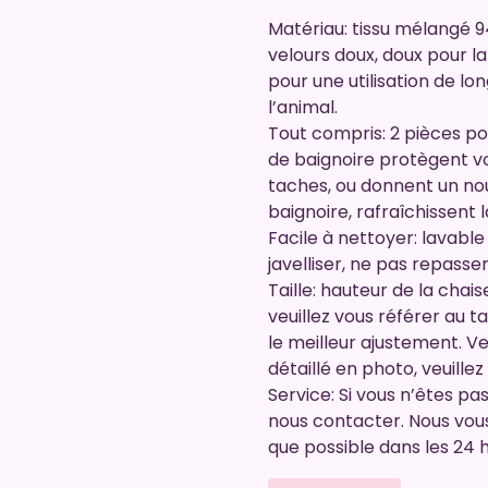
Matériau: tissu mélangé 9
velours doux, doux pour l
pour une utilisation de lo
l’animal.
Tout compris: 2 pièces po
de baignoire protègent v
taches, ou donnent un no
baignoire, rafraîchissent 
Facile à nettoyer: lavable
javelliser, ne pas repasser
Taille: hauteur de la cha
veuillez vous référer au t
le meilleur ajustement. V
détaillé en photo, veuill
Service: Si vous n’êtes pas
nous contacter. Nous vous
que possible dans les 24 