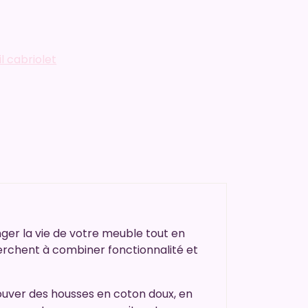
l cabriolet
nger la vie de votre meuble tout en
herchent à combiner fonctionnalité et
uver des housses en coton doux, en