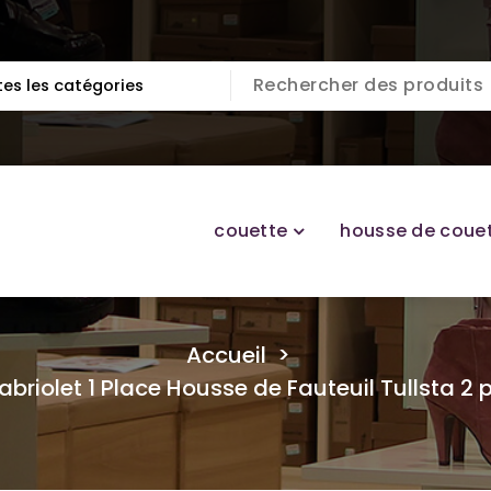
couette
housse de coue
Accueil
>
iolet 1 Place Housse de Fauteuil Tullsta 2 p