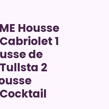
ME Housse
Cabriolet 1
usse de
Tullsta 2
Housse
 Cocktail