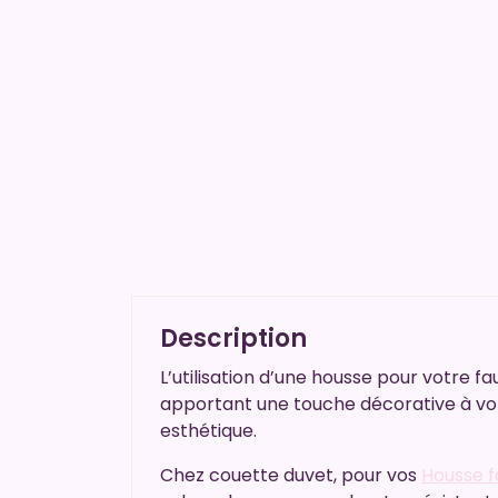
Description
L’utilisation d’une housse pour votre f
apportant une touche décorative à votr
esthétique.
Chez couette duvet, pour vos
Housse f