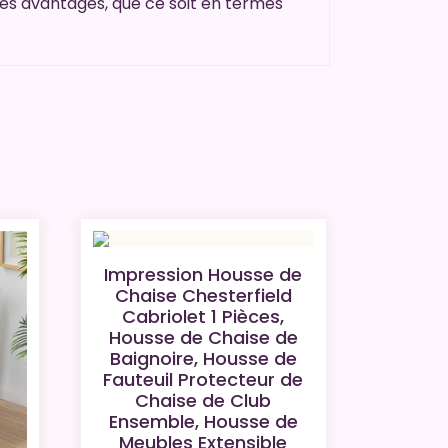
pres avantages, que ce soit en termes
Impression Housse de
Chaise Chesterfield
Cabriolet 1 Pièces,
Housse de Chaise de
Baignoire, Housse de
Fauteuil Protecteur de
Chaise de Club
Ensemble, Housse de
Meubles Extensible