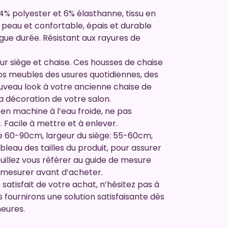
4% polyester et 6% élasthanne, tissu en
a peau et confortable, épais et durable
ngue durée. Résistant aux rayures de
ur siège et chaise. Ces housses de chaise
os meubles des usures quotidiennes, des
uveau look à votre ancienne chaise de
la décoration de votre salon.
 en machine à l’eau froide, ne pas
. Facile à mettre et à enlever.
ise 60-90cm, largeur du siège: 55-60cm,
ableau des tailles du produit, pour assurer
euillez vous référer au guide de mesure
ez mesurer avant d’acheter.
 satisfait de votre achat, n’hésitez pas à
 fournirons une solution satisfaisante dès
heures.