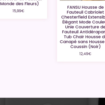
(Monde des Fleurs)
FANSU Housse de
15,99
€
Fauteuil Cabriolet
Chesterfield Extensib
Élégant Mode Coule
Unie Couverture d
Fauteuil Antidérapan
Tub Chair Housse 
Canapé sans Housse
Coussin (Noir)
12,49
€