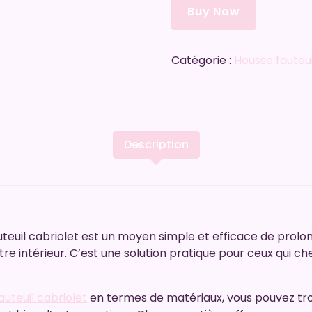
Buy Now
Catégorie :
Housse fauteui
Description
auteuil cabriolet est un moyen simple et efficace de prolo
e intérieur. C’est une solution pratique pour ceux qui c
auteuil cabriolet
en termes de matériaux, vous pouvez tro