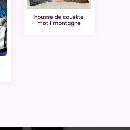
housse de couette
motif montagne
e