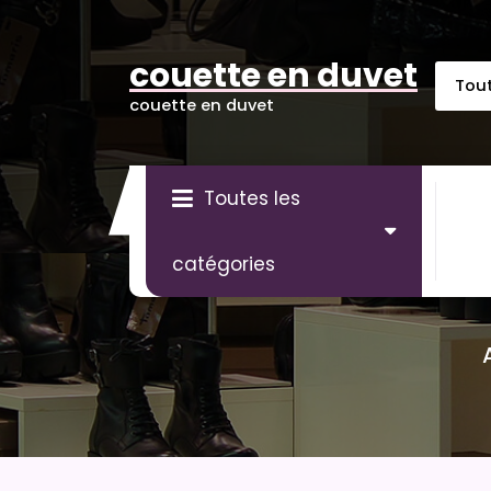
Aller
au
contenu
couette en duvet
couette en duvet
Toutes les
catégories