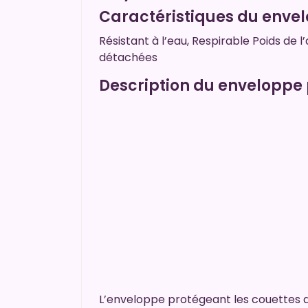
Caractéristiques du envel
Résistant à l’eau, Respirable Poids de l
détachées
Description du enveloppe 
L’enveloppe protégeant les couettes d