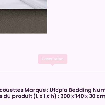
Description
 couettes Marque : Utopia Bedding Num
du produit (L x l x h) : 200 x 140 x 30