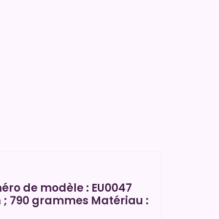
éro de modèle : EU0047
 cm ; 790 grammes Matériau :