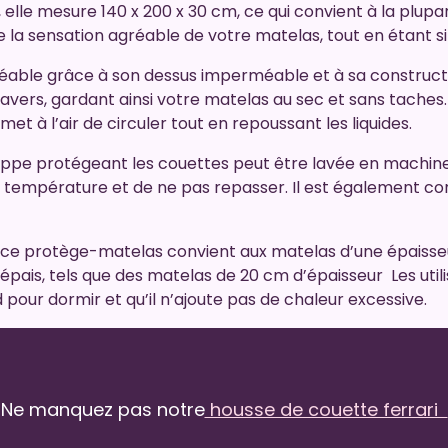
elle mesure 140 x 200 x 30 cm, ce qui convient à la plupar
a sensation agréable de votre matelas, tout en étant sil
ble grâce à son dessus imperméable et à sa construction
avers, gardant ainsi votre matelas au sec et sans taches. D
met à l’air de circuler tout en repoussant les liquides.
oppe protégeant les couettes peut être lavée en machine à
empérature et de ne pas repasser. Il est également conse
ce protège-matelas convient aux matelas d’une épaisseur 
 épais, tels que des matelas de 20 cm d’épaisseur Les uti
our dormir et qu’il n’ajoute pas de chaleur excessive.
Ne manquez pas notre
housse de couette ferrari