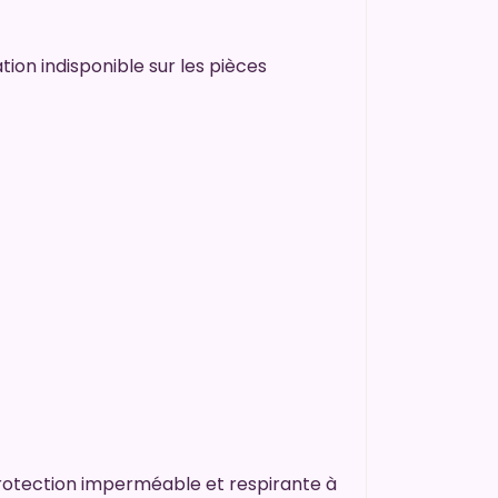
ation indisponible sur les pièces
protection imperméable et respirante à