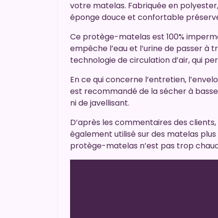
votre matelas. Fabriquée en polyester, 
éponge douce et confortable préserve l
Ce protège-matelas est 100% imperméa
empêche l’eau et l’urine de passer à tr
technologie de circulation d’air, qui per
En ce qui concerne l’entretien, l’envel
est recommandé de la sécher à basse t
ni de javellisant.
D’après les commentaires des clients, 
également utilisé sur des matelas plus
protège-matelas n’est pas trop chaud p