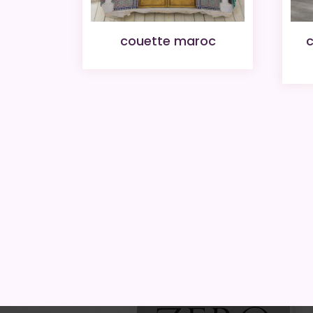
couette maroc
c