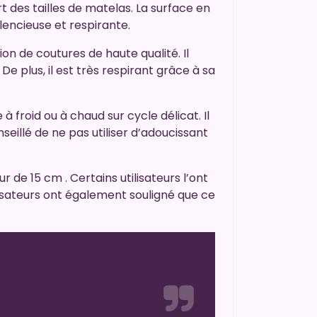
t des tailles de matelas. La surface en
encieuse et respirante.
 de coutures de haute qualité. Il
e plus, il est très respirant grâce à sa
 froid ou à chaud sur cycle délicat. Il
illé de ne pas utiliser d’adoucissant
de 15 cm . Certains utilisateurs l’ont
lisateurs ont également souligné que ce