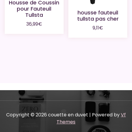
Housse de Coussin
pour Fauteuil
housse fauteuil
Tullsta
tullsta pas cher
36,99
€
9,11
€
Copyright © 2026 couette en duvet | Powered by
Vf
Themes