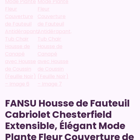
FANSU Housse de Fauteuil
Cabriolet Chesterfield
Extensible, Élégant Mode
Plante Fleur Couverture de