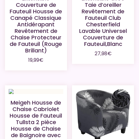
Couverture de
Taie d’oreiller
Fauteuil Housse de
Revêtement de
Canapé Classique
Fauteuil Club
Antidérapant
Chesterfield
Revêtement de
Lavable Universel
Chaise Protecteur
Couverture de
de Fauteuil (Rouge
Fauteuil,Blanc
Brillant)
27,98
€
19,99
€
Meigeh Housse de
Chaise Cabriolet
Housse de Fauteuil
Tullsta 2 pièce
Housse de Chaise
de Baignoire avec