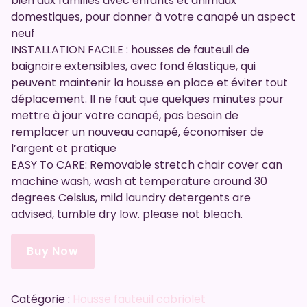
bien aux familles avec enfants et animaux
domestiques, pour donner à votre canapé un aspect
neuf
INSTALLATION FACILE : housses de fauteuil de
baignoire extensibles, avec fond élastique, qui
peuvent maintenir la housse en place et éviter tout
déplacement. Il ne faut que quelques minutes pour
mettre à jour votre canapé, pas besoin de
remplacer un nouveau canapé, économiser de
l’argent et pratique
EASY To CARE: Removable stretch chair cover can
machine wash, wash at temperature around 30
degrees Celsius, mild laundry detergents are
advised, tumble dry low. please not bleach.
Buy Now
Catégorie :
Housse fauteuil cabriolet