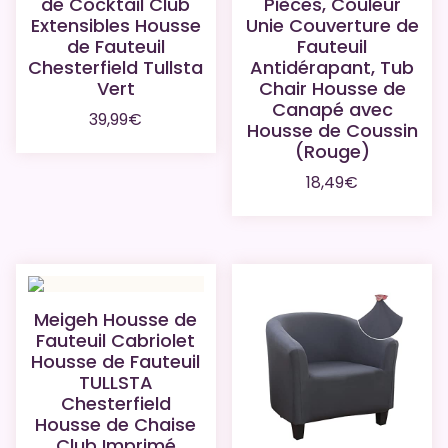
de Cocktail Club
Pièces, Couleur
Extensibles Housse
Unie Couverture de
de Fauteuil
Fauteuil
Chesterfield Tullsta
Antidérapant, Tub
Vert
Chair Housse de
Canapé avec
39,99
€
Housse de Coussin
(Rouge)
18,49
€
Meigeh Housse de
Fauteuil Cabriolet
Housse de Fauteuil
TULLSTA
Chesterfield
Housse de Chaise
Club Imprimé