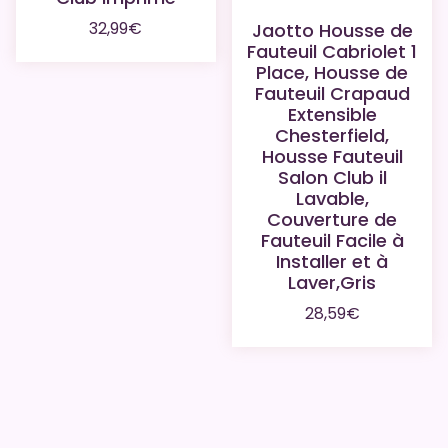
32,99
€
Jaotto Housse de
Fauteuil Cabriolet 1
Place, Housse de
Fauteuil Crapaud
Extensible
Chesterfield,
Housse Fauteuil
Salon Club il
Lavable,
Couverture de
Fauteuil Facile à
Installer et à
Laver,Gris
28,59
€