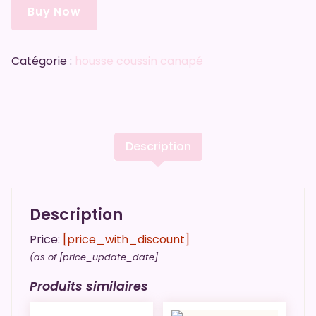
Buy Now
Catégorie :
housse coussin canapé
Description
Description
Price:
[price_with_discount]
(as of [price_update_date] –
Produits similaires