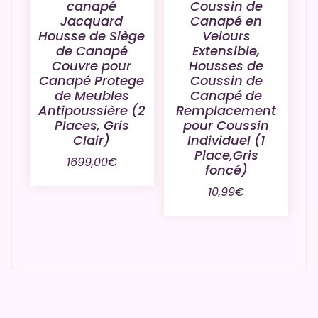
canapé
Coussin de
Jacquard
Canapé en
Housse de Siège
Velours
de Canapé
Extensible,
Couvre pour
Housses de
Canapé Protege
Coussin de
de Meubles
Canapé de
Antipoussière (2
Remplacement
Places, Gris
pour Coussin
Clair)
Individuel (1
Place,Gris
1699,00
€
foncé)
10,99
€