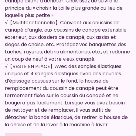
canapé avant d’acheter. Choisissez de suivre le
principe du « choisir la taille plus grande au lieu de
laquelle plus petite »
√【Multifonctionnelle】Convient aux coussins de
canapé d’angle, aux coussins de canapé extensbile
exterieur, aux dossiers de canapé, aux assiss et
sieges de chaise, etc. Protégez vos banquettes des
taches, rayures, débris alimentaires, etc., et redonne
un coup de neuf à votre vieux canapé.
√【RESTE EN PLACE】Avec des sangles élastiques
uniques et 4 sangles élastiques avec des boucles
d’épissage cousues sur le fond, la housse de
remplacement du coussin de canapé peut être
fermement fixée sur le coussin du canapé et ne
bougera pas facilement. Lorsque vous avez besoin
de nettoyer et de remplacer, il vous suffit de
détacher la bande élastique, de retirer la housse de
la chaise et de la laver à la machine à laver.