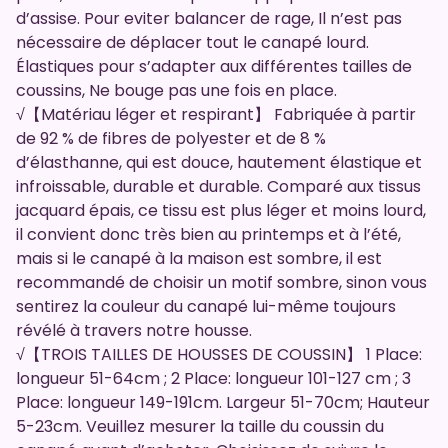
d’assise. Pour eviter balancer de rage, Il n’est pas
nécessaire de déplacer tout le canapé lourd.
Élastiques pour s’adapter aux différentes tailles de
coussins, Ne bouge pas une fois en place.
√【Matériau léger et respirant】 Fabriquée à partir
de 92 % de fibres de polyester et de 8 %
d’élasthanne, qui est douce, hautement élastique et
infroissable, durable et durable. Comparé aux tissus
jacquard épais, ce tissu est plus léger et moins lourd,
il convient donc très bien au printemps et à l’été,
mais si le canapé à la maison est sombre, il est
recommandé de choisir un motif sombre, sinon vous
sentirez la couleur du canapé lui-même toujours
révélé à travers notre housse.
√【TROIS TAILLES DE HOUSSES DE COUSSIN】 1 Place:
longueur 51-64cm ; 2 Place: longueur 101-127 cm ; 3
Place: longueur 149-191cm. Largeur 51-70cm; Hauteur
5-23cm. Veuillez mesurer la taille du coussin du