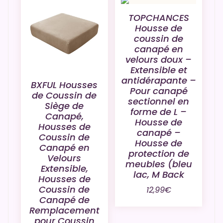
TOPCHANCES
Housse de
coussin de
canapé en
velours doux –
Extensible et
antidérapante –
BXFUL Housses
Pour canapé
de Coussin de
sectionnel en
Siège de
forme de L –
Canapé,
Housse de
Housses de
canapé –
Coussin de
Housse de
Canapé en
protection de
Velours
meubles (bleu
Extensible,
lac, M Back
Housses de
Coussin de
12,99
€
Canapé de
Remplacement
pour Coussin