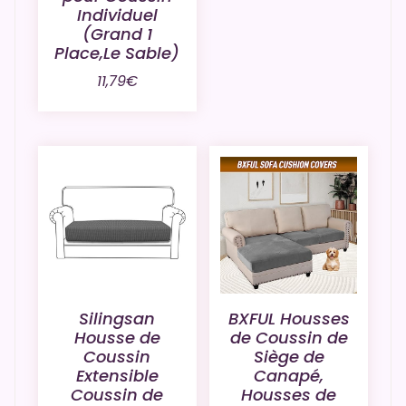
Individuel
(Grand 1
Place,Le Sable)
11,79
€
Silingsan
BXFUL Housses
Housse de
de Coussin de
Coussin
Siège de
Extensible
Canapé,
Coussin de
Housses de