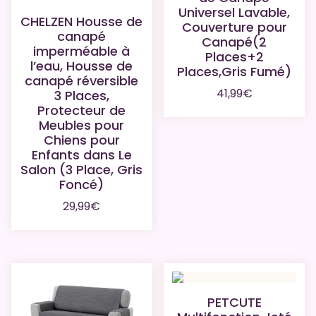
Universel Lavable,
CHELZEN Housse de
Couverture pour
canapé
Canapé(2
imperméable à
Places+2
l’eau, Housse de
Places,Gris Fumé)
canapé réversible
41,99
€
3 Places,
Protecteur de
Meubles pour
Chiens pour
Enfants dans Le
Salon (3 Place, Gris
Foncé)
29,99
€
PETCUTE