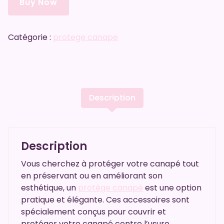
Buy Now
Catégorie :
protege canape
Description
Description
Vous cherchez à protéger votre canapé tout
en préservant ou en améliorant son
esthétique, un
protège canapé
est une option
pratique et élégante. Ces accessoires sont
spécialement conçus pour couvrir et
protéger votre canapé contre l’usure