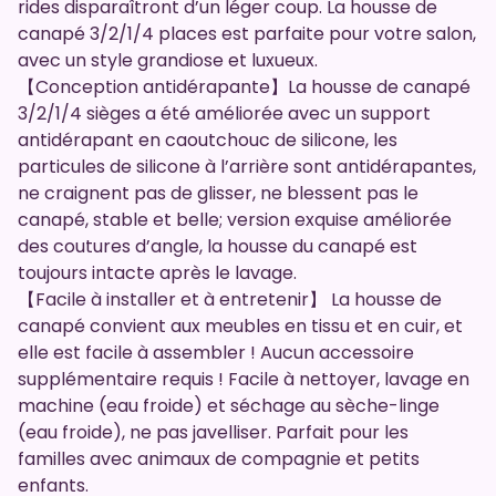
rides disparaîtront d’un léger coup. La housse de
canapé 3/2/1/4 places est parfaite pour votre salon,
avec un style grandiose et luxueux.
【Conception antidérapante】La housse de canapé
3/2/1/4 sièges a été améliorée avec un support
antidérapant en caoutchouc de silicone, les
particules de silicone à l’arrière sont antidérapantes,
ne craignent pas de glisser, ne blessent pas le
canapé, stable et belle; version exquise améliorée
des coutures d’angle, la housse du canapé est
toujours intacte après le lavage.
【Facile à installer et à entretenir】 La housse de
canapé convient aux meubles en tissu et en cuir, et
elle est facile à assembler ! Aucun accessoire
supplémentaire requis ! Facile à nettoyer, lavage en
machine (eau froide) et séchage au sèche-linge
(eau froide), ne pas javelliser. Parfait pour les
familles avec animaux de compagnie et petits
enfants.