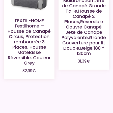
Multifonction Jeté
de Canapé Grande
Taille,Housse de
Canapé 2
TEXTIL-HOME
Places,Réversible
Textilhome –
Couvre Canapé
Housse de Canapé
Jete de Canape
Circus, Protection
Polyvalente,Grande
rembourrée 3
Couverture pour lit
Places. Housse
Double,Beige,180 *
Matelasse
130cm
Réversible. Couleur
31,39
€
Grey
32,99
€