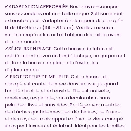
✔ADAPTATION APPROPRIÉE: Nos couvre-canapés
sans accoudoirs ont une taille unique. Suffisamment
extensible pour s’adapter à la longueur du canapé-
lit de 65-85Inch (165 -216 cm). Veuillez mesurer
votre canapé selon notre tableau des tailles avant
de commander.
✔SÉJOURS EN PLACE: Cette housse de futon est
antidérapante avec un fond élastique, ce qui permet
de fixer la housse en place et d’éviter les
déplacements.
✔ PROTECTEUR DE MEUBLES: Cette housse de
canapé est confectionnée dans un tissu jacquard
tricoté durable et extensible. Elle est nouvelle,
améliorée, respirante, sans décoloration, sans
peluches, lisse et sans rides. Protégez vos meubles
des tâches quotidiennes, des déchirures, de l’usure
et des rayures, mais apportez à votre vieux canapé
un aspect luxueux et éclatant. Idéal pour les familles