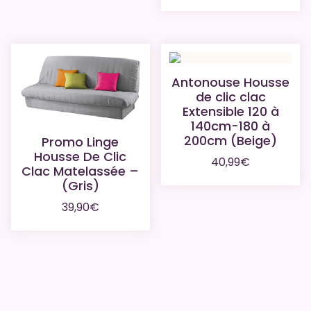
Antonouse Housse
de clic clac
Extensible 120 à
140cm-180 à
200cm (Beige)
Promo Linge
Housse De Clic
40,99
€
Clac Matelassée –
(Gris)
39,90
€