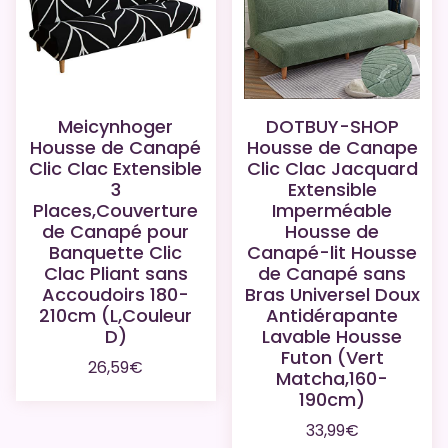
Meicynhoger
DOTBUY-SHOP
Housse de Canapé
Housse de Canape
Clic Clac Extensible
Clic Clac Jacquard
3
Extensible
Places,Couverture
Imperméable
de Canapé pour
Housse de
Banquette Clic
Canapé-lit Housse
Clac Pliant sans
de Canapé sans
Accoudoirs 180-
Bras Universel Doux
210cm (L,Couleur
Antidérapante
D)
Lavable Housse
Futon (Vert
26,59
€
Matcha,160-
190cm)
33,99
€