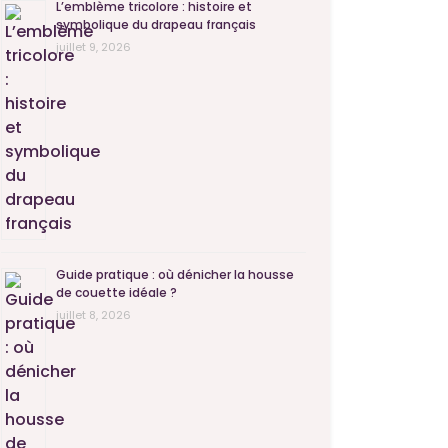
L’emblème tricolore : histoire et
symbolique du drapeau français
juillet 9, 2026
Guide pratique : où dénicher la housse
de couette idéale ?
juillet 8, 2026