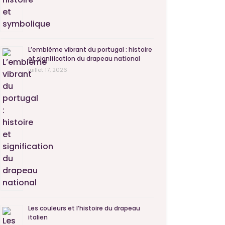
L’emblème vibrant du portugal : histoire
et signification du drapeau national
juillet 17, 2026
Les couleurs et l’histoire du drapeau
italien