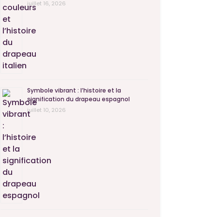
juillet 16, 2026
Symbole vibrant : l’histoire et la
signification du drapeau espagnol
juillet 10, 2026