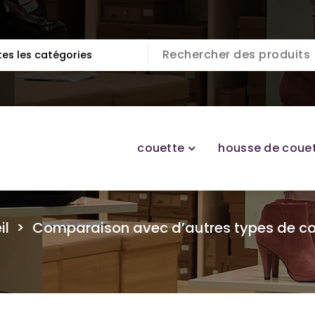
couette
housse de coue
il
>
Comparaison avec d’autres types de c