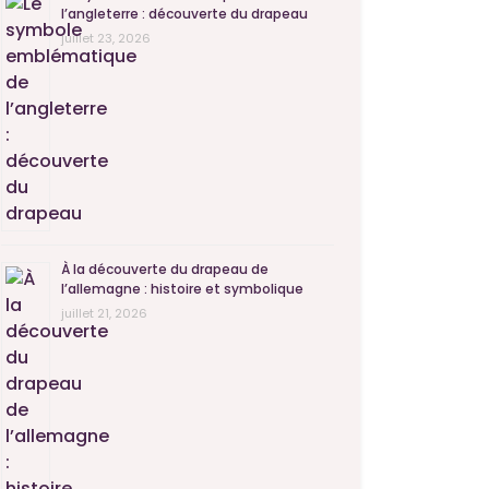
l’angleterre : découverte du drapeau
juillet 23, 2026
À la découverte du drapeau de
l’allemagne : histoire et symbolique
juillet 21, 2026