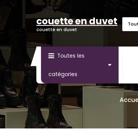
Aller
au
contenu
couette en duvet
couette en duvet
Toutes les
catégories
Accue