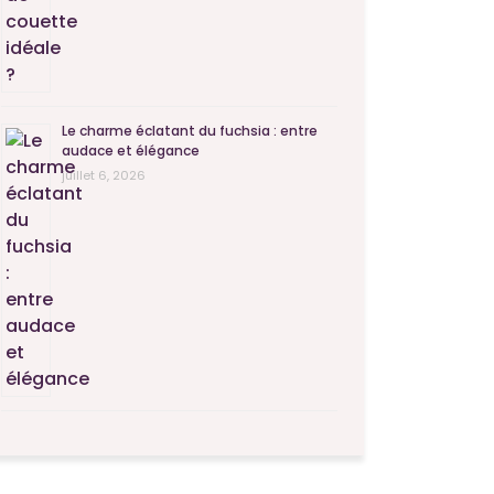
Le charme éclatant du fuchsia : entre
audace et élégance
juillet 6, 2026