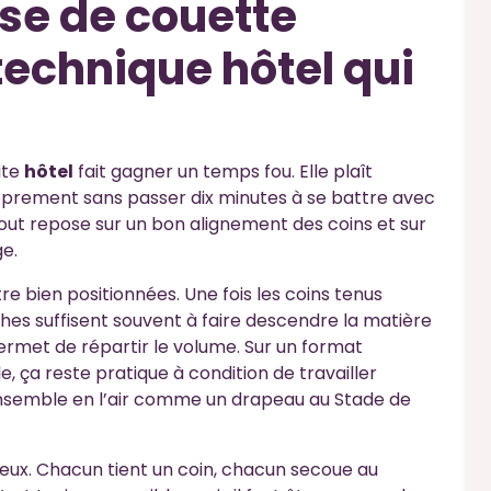
se de couette
technique hôtel qui
ite
hôtel
fait gagner un temps fou. Elle plaît
proprement sans passer dix minutes à se battre avec
 Tout repose sur un bon alignement des coins et sur
e.
re bien positionnées. Une fois les coins tenus
es suffisent souvent à faire descendre la matière
permet de répartir le volume. Sur un format
e, ça reste pratique à condition de travailler
’ensemble en l’air comme un drapeau au Stade de
x. Chacun tient un coin, chacun secoue au