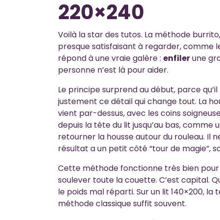
220×240
Voilà la star des tutos. La méthode burrit
presque satisfaisant à regarder, comme le
répond à une vraie galère :
enfiler
une gr
personne n’est là pour aider.
Le principe surprend au début, parce qu’il 
justement ce détail qui change tout. La hou
vient par-dessus, avec les coins soigneus
depuis la tête du lit jusqu’au bas, comme u
retourner la housse autour du rouleau. Il n
résultat a un petit côté “tour de magie”, s
Cette méthode fonctionne très bien pou
soulever toute la couette. C’est capital. Q
le poids mal réparti. Sur un lit 140×200, la
méthode classique suffit souvent.