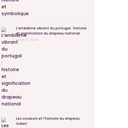
L’emblème vibrant du portugal : histoire
et signification du drapeau national
juillet 17, 2026
Les couleurs et l’histoire du drapeau
italien