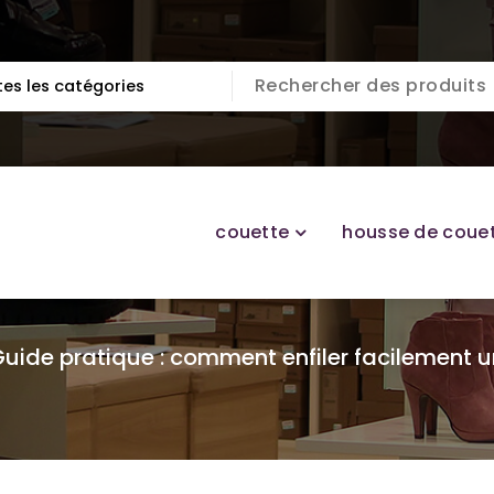
couette
housse de coue
uide pratique : comment enfiler facilement 