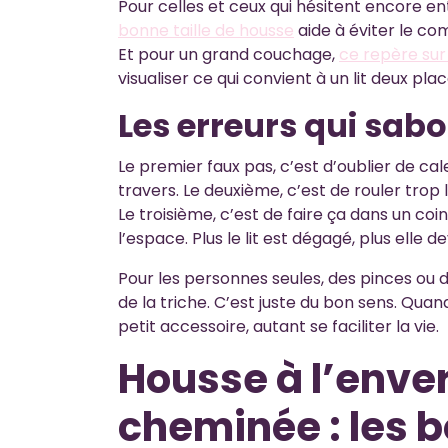
Pour celles et ceux qui hésitent encore en
bonne taille de housse
aide à éviter le co
Et pour un grand couchage,
ce repère sur
visualiser ce qui convient à un lit deux plac
Les erreurs qui sab
Le premier faux pas, c’est d’oublier de cale
travers. Le deuxième, c’est de rouler trop l
Le troisième, c’est de faire ça dans un c
l’espace. Plus le lit est dégagé, plus elle d
Pour les personnes seules, des pinces ou 
de la triche. C’est juste du bon sens. Qua
petit accessoire, autant se faciliter la vie.
Housse à l’enver
cheminée : les b