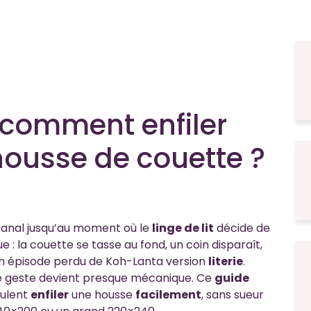
 comment enfiler
housse de couette ?
banal jusqu’au moment où le
linge de lit
décide de
 : la couette se tasse au fond, un coin disparaît,
 un épisode perdu de Koh-Lanta version
literie
.
ce geste devient presque mécanique. Ce
guide
eulent
enfiler
une housse
facilement
, sans sueur