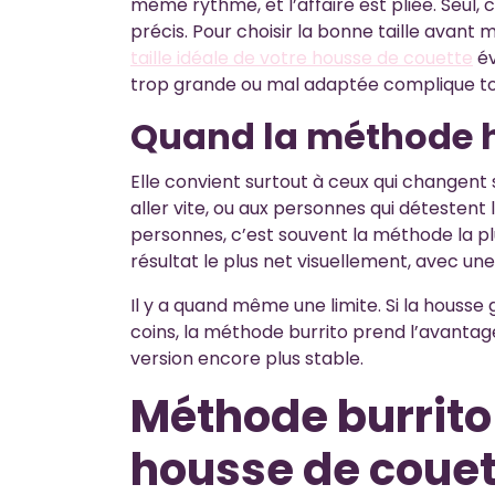
même rythme, et l’affaire est pliée. Seul, c
précis. Pour choisir la bonne taille ava
taille idéale de votre housse de couette
év
trop grande ou mal adaptée complique t
Quand la méthode hôt
Elle convient surtout à ceux qui changent
aller vite, ou aux personnes qui détestent
personnes, c’est souvent la méthode la plus
résultat le plus net visuellement, avec un
Il y a quand même une limite. Si la housse 
coins, la méthode burrito prend l’avantage
version encore plus stable.
Méthode burrito 
housse de couet