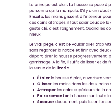
Le principe est clair. La housse se pose à pl
personne qui la manipule. S’il y a un rabat
Ensuite, les mains glissent à l’intérieur po
ces coins attrapés, il faut saisir ceux de l
geste clé, c’est l’alignement. Quand les co
mieux.
Le vrai piège, c’est de vouloir aller tro
sans regarder la notice et finir avec deux 
départ, tirer la housse progressivement, 
garnissage. À la fin, il suffit de lisser et
la tenue de la
literie
.
Étaler
la housse à plat, ouverture vers
Glisser
les mains dans les deux coins 
Attraper
les coins supérieurs de la c
Faire remonter
la housse sur toute l
Secouer
doucement puis lisser l’ens