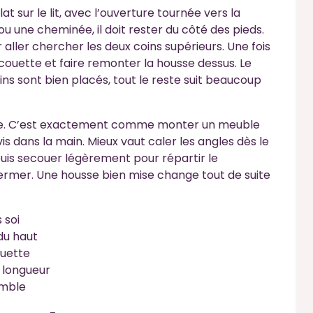
at sur le lit, avec l’ouverture tournée vers la
 ou une cheminée, il doit rester du côté des pieds.
ur aller chercher les deux coins supérieurs. Une fois
a couette et faire remonter la housse dessus. Le
ins sont bien placés, tout le reste suit beaucoup
p vite. C’est exactement comme monter un meuble
vis dans la main. Mieux vaut caler les angles dès le
puis secouer légèrement pour répartir le
 de fermer. Une housse bien mise change tout de suite
 soi
du haut
ouette
a longueur
emble