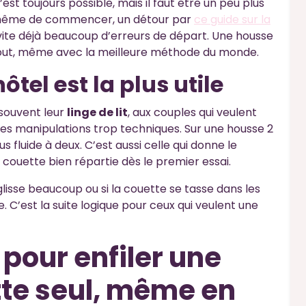
’est toujours possible, mais il faut être un peu plus
nt même de commencer, un détour par
ce guide sur la
ite déjà beaucoup d’erreurs de départ. Une housse
out, même avec la meilleure méthode du monde.
el est la plus utile
 souvent leur
linge de lit
, aux couples qui veulent
 les manipulations trop techniques. Sur une housse 2
 fluide à deux. C’est aussi celle qui donne le
e couette bien répartie dès le premier essai.
glisse beaucoup ou si la couette se tasse dans les
. C’est la suite logique pour ceux qui veulent une
pour enfiler une
te seul, même en