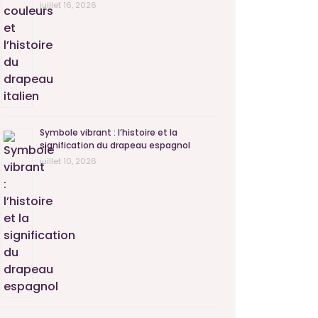
juillet 16, 2026
Symbole vibrant : l’histoire et la
signification du drapeau espagnol
juillet 10, 2026