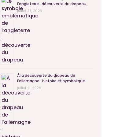
l’angleterre : découverte du drapeau
juillet 23, 2026
À la découverte du drapeau de
l’allemagne : histoire et symbolique
juillet 21, 2026