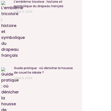
L’emblème tricolore : histoire et
symbolique du drapeau français
juillet 9, 2026
Guide pratique : où dénicher la housse
de couette idéale ?
juillet 8, 2026