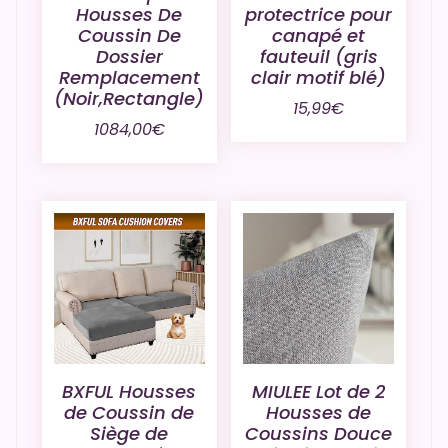
Housses De
protectrice pour
Coussin De
canapé et
Dossier
fauteuil (gris
Remplacement
clair motif blé)
(Noir,Rectangle)
15,99
€
1084,00
€
BXFUL Housses
MIULEE Lot de 2
de Coussin de
Housses de
Siège de
Coussins Douce