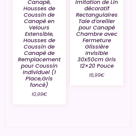
Canapé,
Imitation de Lin
Housses de
décoratif
Coussin de
Rectangulaires
Canapé en
Taie d’oreiller
Velours
pour Canapé
Extensible,
Chambre avec
Housses de
Fermeture
Coussin de
Glissière
Canapé de
Invisible
Remplacement
30x50cm Gris
pour Coussin
12×20 Pouce
Individuel (1
16,99
€
Place,Gris
foncé)
10,99
€