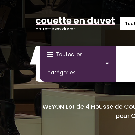
Aller
au
contenu
couette en duvet
couette en duvet
Toutes les
catégories
WEYON Lot de 4 Housse de Cous
pour C