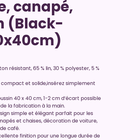
, canapé,
in (Black-
40x40cm)
oton résistant, 65 % lin, 30 % polyester, 5 %
e: compact et solide,insérez simplement
ussin 40 x 40 cm, 1-2 cm d’écart possible
de la fabrication à la main.
ign simple et élégant parfait pour les
apés et chaises, décoration de voiture,
 de café.
ellente finition pour une longue durée de