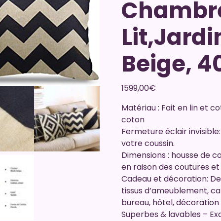
Chambre
Lit,Jard
Beige, 
1599,00
€
Matériau : Fait en lin et c
coton
Fermeture éclair invisibl
votre coussin.
Dimensions : housse de co
en raison des coutures et 
Cadeau et décoration: Des
tissus d’ameublement, can
bureau, hôtel, décoration
Superbes & lavables – Exc