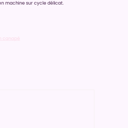
 en machine sur cycle délicat.
in canapé