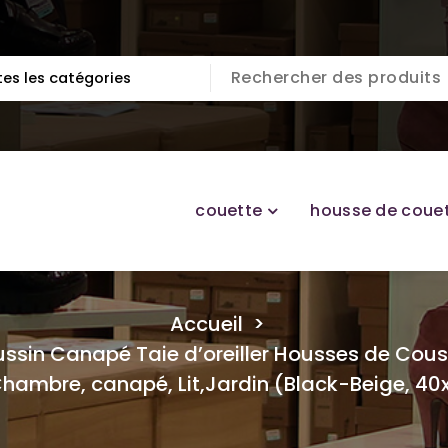
couette
housse de coue
Accueil
>
sin Canapé Taie d’oreiller Housses de Coussi
hambre, canapé, Lit,Jardin (Black-Beige, 4