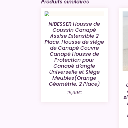
Produits similaires
NIBESSER Housse de
Coussin Canapé
Assise Extensible 2
Place, Housse de siège
de Canapé Couvre
Canapé Housse de
Protection pour
Canapé d’angle
Universelle et Siège
Meubles(Orange
Géométrie, 2 Place)
15,99
€
s