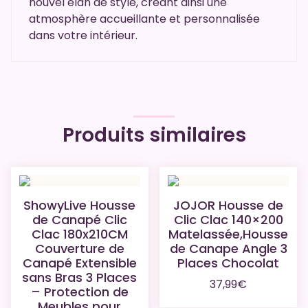
nouvel élan de style, créant ainsi une
atmosphère accueillante et personnalisée
dans votre intérieur.
Produits similaires
ShowyLive Housse
JOJOR Housse de
de Canapé Clic
Clic Clac 140×200
Clac 180x210CM
Matelassée,Housse
Couverture de
de Canape Angle 3
Canapé Extensible
Places Chocolat
sans Bras 3 Places
37,99
€
– Protection de
Meubles pour