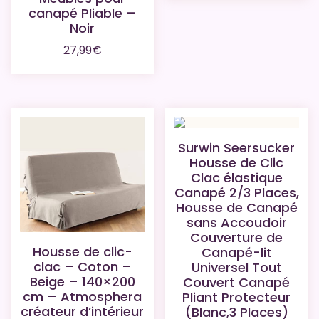
canapé Pliable –
Noir
27,99
€
Surwin Seersucker
Housse de Clic
Clac élastique
Canapé 2/3 Places,
Housse de Canapé
sans Accoudoir
Couverture de
Housse de clic-
Canapé-lit
clac – Coton –
Universel Tout
Beige – 140×200
Couvert Canapé
cm – Atmosphera
Pliant Protecteur
créateur d’intérieur
(Blanc,3 Places)