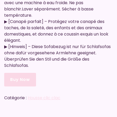
avec une machine à eau froide. Ne pas
blanchir.Laver séparément. Sécher à basse
température.
▶ [Canapé parfait] – Protégez votre canapé des
taches, de la saleté, des enfants et des animaux
domestiques, et donnez à ce coussin exquis un look
élégant.
▶ [Hinweis] – Diese Sofabezug ist nur für Schlafsofas
ohne dafür vorgesehene Armlehne geeignet.
Überprüfen Sie den Stil und die Größe des
Schlafsofas.
Buy Now
Catégorie :
Housse clic clac