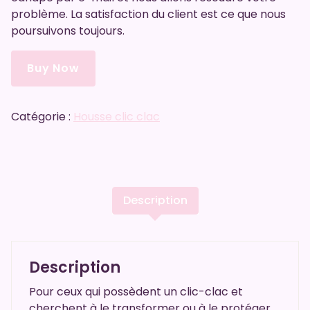
problème. La satisfaction du client est ce que nous
poursuivons toujours.
Buy Now
Catégorie :
Housse clic clac
Description
Description
Pour ceux qui possèdent un clic-clac et
cherchent à le transformer ou à le protéger,