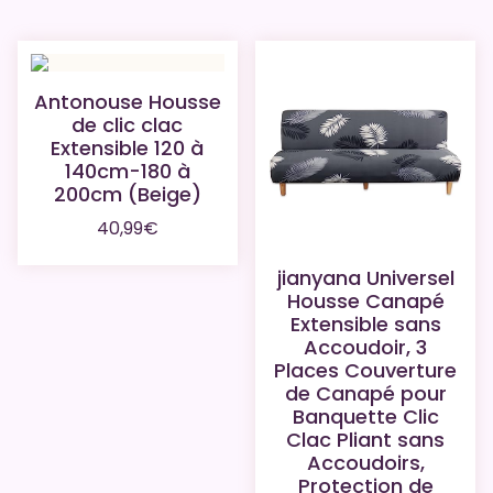
Antonouse Housse
de clic clac
Extensible 120 à
140cm-180 à
200cm (Beige)
40,99
€
jianyana Universel
Housse Canapé
Extensible sans
Accoudoir, 3
Places Couverture
de Canapé pour
Banquette Clic
Clac Pliant sans
Accoudoirs,
Protection de