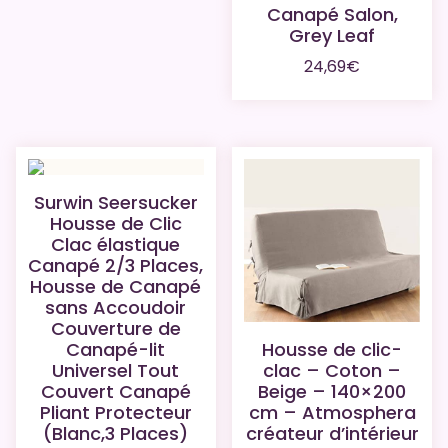
Canapé Salon,
Grey Leaf
24,69
€
Surwin Seersucker
Housse de Clic
Clac élastique
Canapé 2/3 Places,
Housse de Canapé
sans Accoudoir
Couverture de
Housse de clic-
Canapé-lit
clac – Coton –
Universel Tout
Beige – 140×200
Couvert Canapé
cm – Atmosphera
Pliant Protecteur
créateur d’intérieur
(Blanc,3 Places)