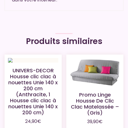
Produits similaires
UNIVERS-DECOR
Housse clic clac à
nouettes Unie 140 x
200 cm
(Anthracite, 1
Promo Linge
Housse clic clac à
Housse De Clic
nouettes Unie 140 x
Clac Matelassée –
200 cm)
(Gris)
24,90
€
39,90
€