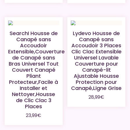
SearchI Housse de
Lydevo Housse de
Canapé sans
Canapé sans
Accoudoir
Accoudoir 3 Places
Extensible,Couverture
Clic Clac Extensible
de Canapé sans
Universel Lavable
Bras Universel Tout
Couverture pour
Couvert Canapé
Canapé-lit
Pliant
Ajustable Housse
Protecteur,Facile à
Protection pour
Installer et
Canapé,Ligne Grise
Nettoyer,Housse
28,99
€
de Clic Clac 3
Places
23,99
€