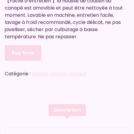
【Facile d’entretien 】la housse de coussin du
canapé est amovible et peut être nettoyée à tout
moment. Lavable en machine, entretien facile,
lavage à froid recommandé, cycle délicat, ne pas
javelliser, sécher par culbutage à basse
température. Ne pas repasser.
Buy Now
Catégorie :
housse coussin canapé
Description