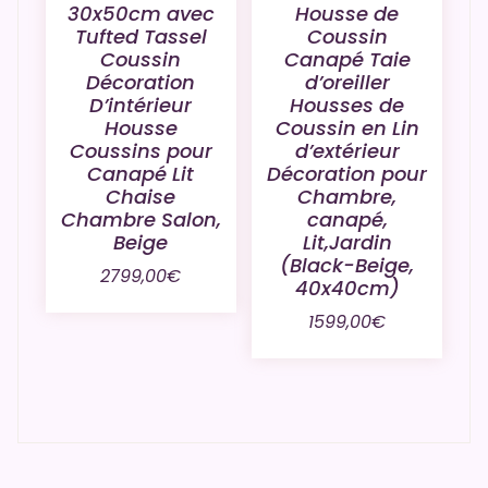
30x50cm avec
Housse de
Tufted Tassel
Coussin
Coussin
Canapé Taie
Décoration
d’oreiller
D’intérieur
Housses de
Housse
Coussin en Lin
Coussins pour
d’extérieur
Canapé Lit
Décoration pour
Chaise
Chambre,
Chambre Salon,
canapé,
Beige
Lit,Jardin
(Black-Beige,
2799,00
€
40x40cm)
1599,00
€