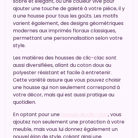
sobre et élégant, ou une couleur vive pour
ajouter une touche de gaieté à votre pièce, il y
a une housse pour tous les goûts. Les motifs
varient également, des designs géométriques
modernes aux imprimés floraux classiques,
permettant une personnalisation selon votre
style.
Les matières des housses de clic-clac sont
aussi diversifiées, allant du coton doux au
polyester résistant et facile à entretenir.
Cette variété assure que vous pouvez choisir
une housse qui non seulement correspond à
votre décor, mais qui est aussi pratique au
quotidien.
En optant pour une
housse de clic-clac
, vous
ajoutez non seulement une protection à votre
meuble, mais vous lui donnez également un
nouvel élan de style, créant ainsi une