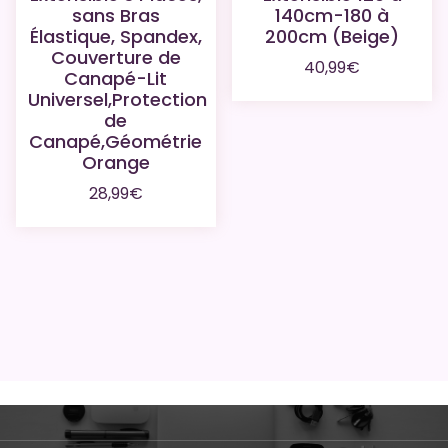
sans Bras
140cm-180 à
Élastique, Spandex,
200cm (Beige)
Couverture de
40,99
€
Canapé-Lit
Universel,Protection
de
Canapé,Géométrie
Orange
28,99
€