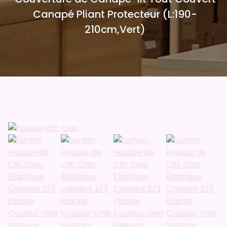
Canapé Pliant Protecteur (L:190-
210cm,Vert)