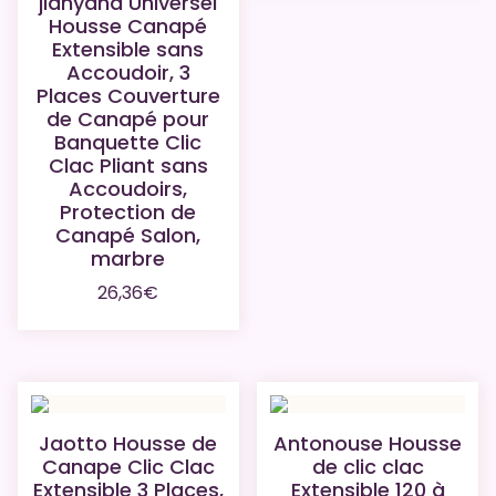
jianyana Universel
Housse Canapé
Extensible sans
Accoudoir, 3
Places Couverture
de Canapé pour
Banquette Clic
Clac Pliant sans
Accoudoirs,
Protection de
Canapé Salon,
marbre
26,36
€
Jaotto Housse de
Antonouse Housse
Canape Clic Clac
de clic clac
Extensible 3 Places,
Extensible 120 à