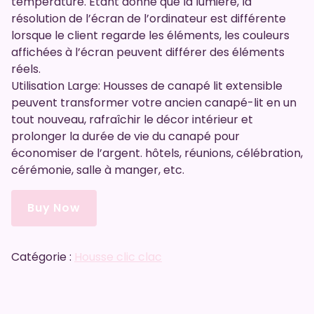
température. Étant donné que la lumière, la
résolution de l’écran de l’ordinateur est différente
lorsque le client regarde les éléments, les couleurs
affichées à l’écran peuvent différer des éléments
réels.
Utilisation Large: Housses de canapé lit extensible
peuvent transformer votre ancien canapé-lit en un
tout nouveau, rafraîchir le décor intérieur et
prolonger la durée de vie du canapé pour
économiser de l’argent. hôtels, réunions, célébration,
cérémonie, salle à manger, etc.
Buy Now
Catégorie :
Housse clic clac