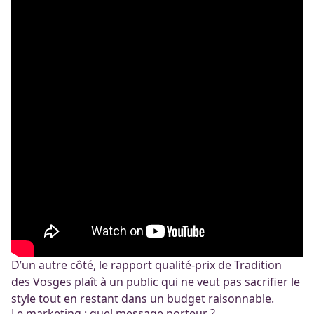
D’un autre côté, le rapport qualité-prix de Tradition
des Vosges plaît à un public qui ne veut pas sacrifier le
style tout en restant dans un budget raisonnable.
Le marketing : quel message porteur ?