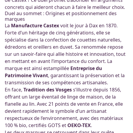
concrets qui aideront chacun à faire le meilleur choix.
Duel au sommet : Origines et positionnement des
marques
La
Manufacture Castex
voit le jour à Dax en 1870.
Forte d’un héritage de cinq générations, elle se
spécialise dans la confection de couettes naturelles,
édredons et oreillers en duvet. Sa renommée repose
sur un savoir-faire qui allie histoire et innovation, tout
en mettant en avant l’importance du confort. La
marque est ainsi estampillée
Entreprise du
Patrimoine Vivant
, garantissant la préservation et la
transmission de ses compétences artisanales.
En face,
Tradition des Vosges
s’illustre depuis 1856,
offrant un large éventail de linge de maison, de la
flanelle au lin. Avec 21 points de vente en France, elle
devient rapidement le symbole d’un artisanat
respectueux de l’environnement, avec des matériaux
100 % bio, certifiés GOTS et
OEKO-TEX
.
Les deux marques se retrouvent dans leur quête