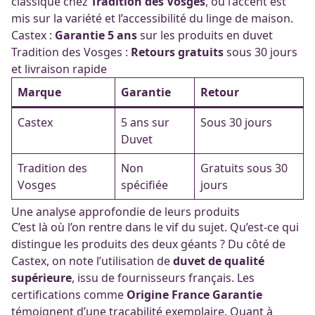
classique chez
Tradition des Vosges
, où l’accent est
mis sur la variété et l’accessibilité du linge de maison.
Castex :
Garantie 5 ans
sur les produits en duvet
Tradition des Vosges :
Retours gratuits
sous 30 jours
et livraison rapide
Marque
Garantie
Retour
Castex
5 ans sur
Sous 30 jours
Duvet
Tradition des
Non
Gratuits sous 30
Vosges
spécifiée
jours
Une analyse approfondie de leurs produits
C’est là où l’on rentre dans le vif du sujet. Qu’est-ce qui
distingue les produits des deux géants ? Du côté de
Castex, on note l’utilisation de
duvet de qualité
supérieure
, issu de fournisseurs français. Les
certifications comme
Origine France Garantie
témoignent d’une traçabilité exemplaire. Quant à