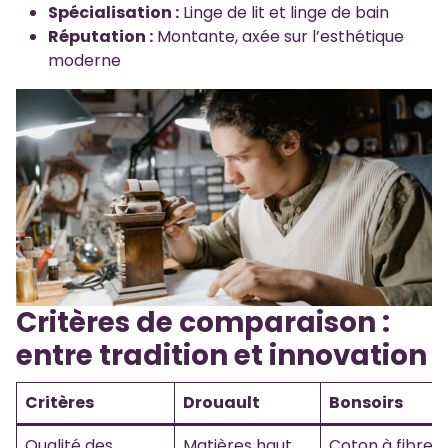
Spécialisation :
Linge de lit et linge de bain
Réputation :
Montante, axée sur l’esthétique
moderne
Critères de comparaison :
entre tradition et innovation
Critères
Drouault
Bonsoirs
Qualité des
Matières haut
Coton à fibres