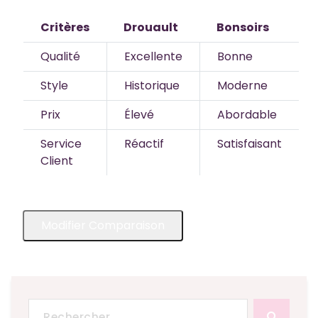
Critères
Drouault
Bonsoirs
Qualité
Excellente
Bonne
Style
Historique
Moderne
Prix
Élevé
Abordable
Service
Réactif
Satisfaisant
Client
Modifier Comparaison
Recherche