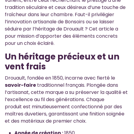
varient, entre ceux recherchant le prestige d’une
tradition séculaire et ceux désireux d’une touche de
fraîcheur dans leur chambre. Faut-il privilégier
l’innovation artisanale de Bonsoirs ou se laisser
séduire par l’héritage de Drouault ? Cet article a
pour mission d’apporter des éléments concrets
pour un choix éclairé.
Un héritage précieux et un
vent frais
Drouault, fondée en 1850, incarne avec fierté le
savoir-faire
traditionnel français. Plongée dans
l’artisanat, cette marque a su préserver la qualité et
l’excellence au fil des générations. Chaque
produit est minutieusement confectionné par des
maîtres duvetiers, garantissant une finition soignée
et des matériaux de premier choix.
Année de création :
1850