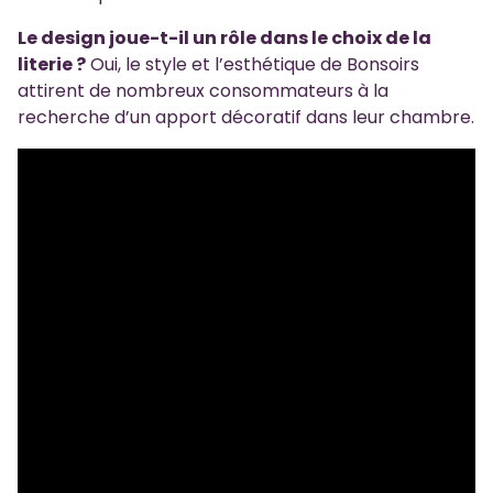
Le design joue-t-il un rôle dans le choix de la
literie ?
Oui, le style et l’esthétique de Bonsoirs
attirent de nombreux consommateurs à la
recherche d’un apport décoratif dans leur chambre.