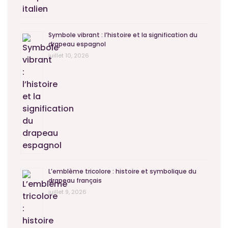
Symbole vibrant : l’histoire et la signification du
drapeau espagnol
juillet 10, 2026
L’emblème tricolore : histoire et symbolique du
drapeau français
juillet 9, 2026