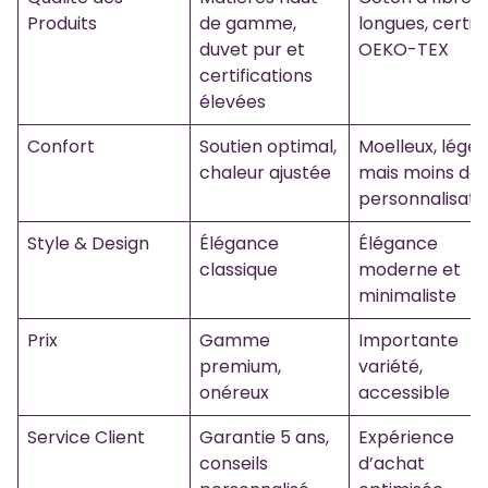
Produits
de gamme,
longues, certifi
duvet pur et
OEKO-TEX
certifications
élevées
Confort
Soutien optimal,
Moelleux, léger
chaleur ajustée
mais moins de
personnalisati
Style & Design
Élégance
Élégance
classique
moderne et
minimaliste
Prix
Gamme
Importante
premium,
variété,
onéreux
accessible
Service Client
Garantie 5 ans,
Expérience
conseils
d’achat