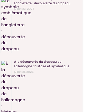
l’angleterre : découverte du drapeau
juillet 23, 2026
À la découverte du drapeau de
l’allemagne : histoire et symbolique
juillet 21, 2026