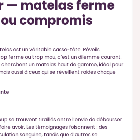
er — matelas ferme
s ou compromis
elas est un véritable casse-tête. Réveils
trop ferme ou trop mou, c’est un dilemme courant.
qui cherchent un matelas haut de gamme, idéal pour
mais aussi à ceux qui se réveillent raides chaque
ante
p se trouvent tiraillés entre l’envie de débourser
faire avoir. Les témoignages foisonnent : des
ulation sanguine, tandis que d’autres se