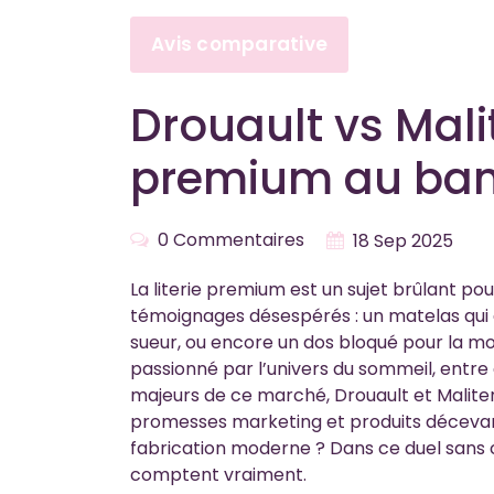
Avis comparative
Drouault vs Malite
premium au ban
0 Commentaires
18 Sep 2025
La literie premium est un sujet brûlant po
témoignages désespérés : un matelas qui 
sueur, ou encore un dos bloqué pour la moit
passionné par l’univers du sommeil, entre
majeurs de ce marché, Drouault et Maliter
promesses marketing et produits décevants. 
fabrication moderne ? Dans ce duel sans c
comptent vraiment.