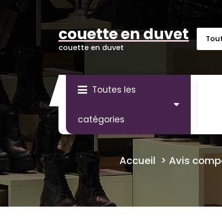
Aller
au
contenu
couette en duvet
couette en duvet
Toutes les
catégories
Accueil
>
Avis comp