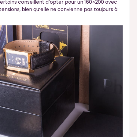
Certains conseillent d’opter pour un 160×200 avec
 tensions, bien qu’elle ne convienne pas toujours à