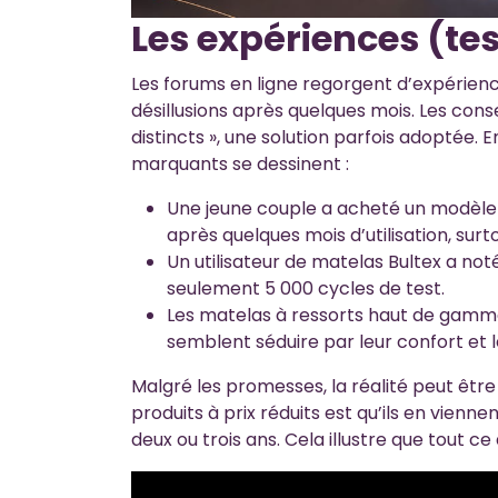
Les expériences (tes
Les forums en ligne regorgent d’expérienc
désillusions après quelques mois. Les conse
distincts », une solution parfois adoptée.
marquants se dessinent :
Une jeune couple a acheté un modèle 
après quelques mois d’utilisation, surt
Un utilisateur de matelas Bultex a no
seulement 5 000 cycles de test.
Les matelas à ressorts haut de gam
semblent séduire par leur confort et le
Malgré les promesses, la réalité peut être 
produits à prix réduits est qu’ils en vienne
deux ou trois ans. Cela illustre que tout ce q