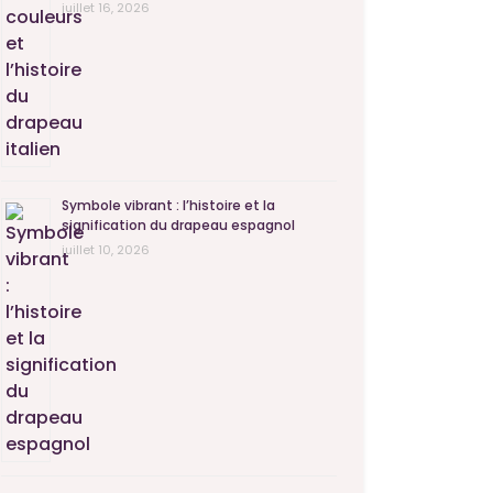
juillet 16, 2026
Symbole vibrant : l’histoire et la
signification du drapeau espagnol
juillet 10, 2026