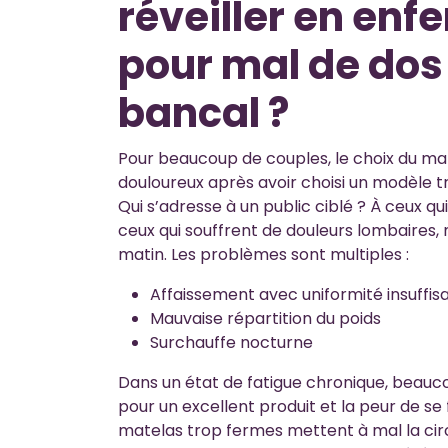
réveiller en enf
pour mal de do
bancal ?
Pour beaucoup de couples, le choix du mat
douloureux après avoir choisi un modèle 
Qui s’adresse à un public ciblé ? À ceux 
ceux qui souffrent de douleurs lombaires, 
matin. Les problèmes sont multiples :
Affaissement avec uniformité insuffis
Mauvaise répartition du poids
Surchauffe nocturne
Dans un état de fatigue chronique, beaucou
pour un excellent produit et la peur de se 
matelas trop fermes mettent à mal la circ