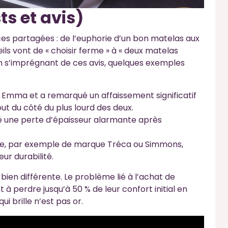
ts et avis)
es partagées : de l’euphorie d’un bon matelas aux
ils vont de « choisir ferme » à « deux matelas
 En s’imprégnant de ces avis, quelques exemples
Emma et a remarqué un affaissement significatif
out du côté du plus lourd des deux.
té une perte d’épaisseur alarmante après
me, par exemple de marque Tréca ou Simmons,
ur durabilité.
bien différente. Le problème lié à l’achat de
nt à perdre jusqu’à 50 % de leur confort initial en
ui brille n’est pas or.