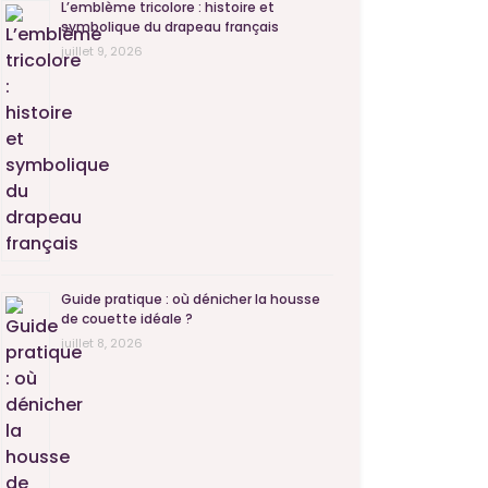
L’emblème tricolore : histoire et
symbolique du drapeau français
juillet 9, 2026
Guide pratique : où dénicher la housse
de couette idéale ?
juillet 8, 2026