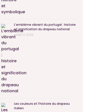
L’emblème vibrant du portugal : histoire
et signification du drapeau national
juillet 17, 2026
Les couleurs et l’histoire du drapeau
italien