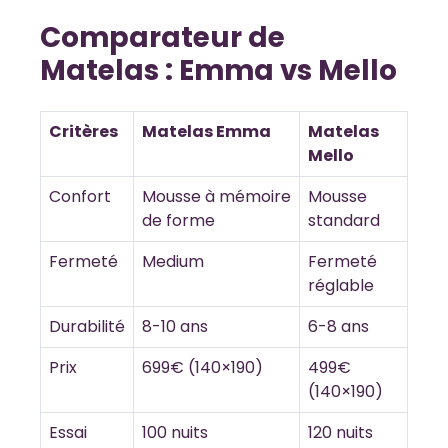
Comparateur de
Matelas : Emma vs Mello
Critères
Matelas Emma
Matelas
Mello
Confort
Mousse à mémoire
Mousse
de forme
standard
Fermeté
Medium
Fermeté
réglable
Durabilité
8-10 ans
6-8 ans
Prix
699€ (140×190)
499€
(140×190)
Essai
100 nuits
120 nuits