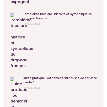
L’emblème tricolore : histoire et symbolique du
drapeau français
juillet 9, 2026
Guide pratique : où dénicher la housse de couette
idéale ?
juillet 8, 2026