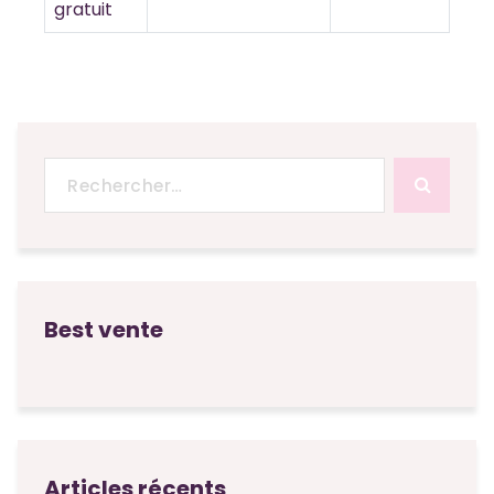
gratuit
Recherche
pour :
Best vente
Articles récents