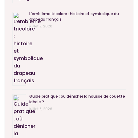
L’emblème tricolore : histoire et symbolique du
drapeau français
juillet 9, 2026
Guide pratique : où dénicher la housse de couette
idéale ?
juillet 8, 2026