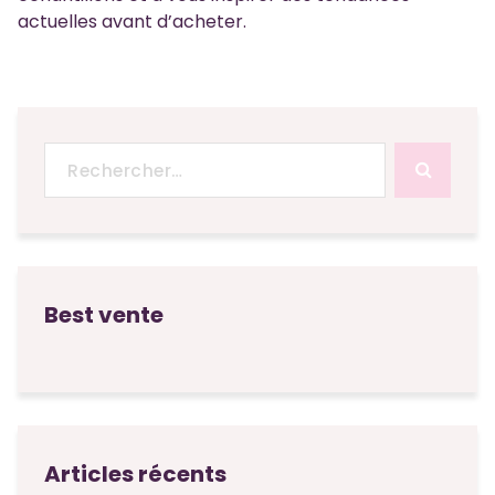
actuelles avant d’acheter.
Recherche
pour :
Best vente
Articles récents