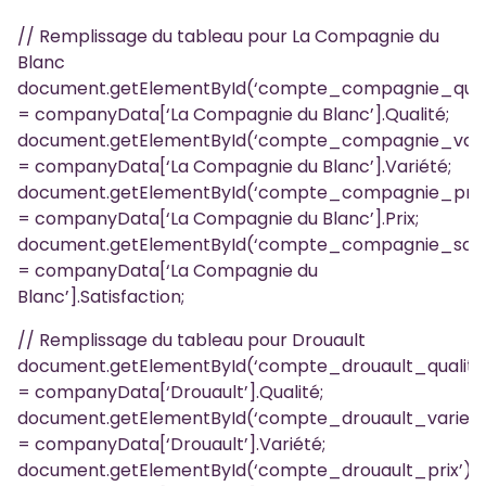
// Remplissage du tableau pour La Compagnie du
Blanc
document.getElementById(‘compte_compagnie_qualit
= companyData[‘La Compagnie du Blanc’].Qualité;
document.getElementById(‘compte_compagnie_variet
= companyData[‘La Compagnie du Blanc’].Variété;
document.getElementById(‘compte_compagnie_prix’)
= companyData[‘La Compagnie du Blanc’].Prix;
document.getElementById(‘compte_compagnie_satisf
= companyData[‘La Compagnie du
Blanc’].Satisfaction;
// Remplissage du tableau pour Drouault
document.getElementById(‘compte_drouault_qualite’
= companyData[‘Drouault’].Qualité;
document.getElementById(‘compte_drouault_variete’
= companyData[‘Drouault’].Variété;
document.getElementById(‘compte_drouault_prix’).i