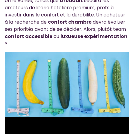
offre variée, tandis que
Drouault
séduira les
amateurs de literie hôtelière premium, prêts à
investir dans le confort et la durabilité. Un acheteur
à la recherche de
confort chambre
devra évaluer
ses priorités avant de se décider. Alors, plutôt team
confort accessible
ou
luxueuse expérimentation
?