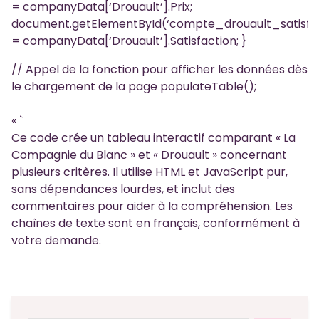
= companyData[‘Drouault’].Prix;
document.getElementById(‘compte_drouault_satisfact
= companyData[‘Drouault’].Satisfaction; }
// Appel de la fonction pour afficher les données dès
le chargement de la page populateTable();
« `
Ce code crée un tableau interactif comparant « La
Compagnie du Blanc » et « Drouault » concernant
plusieurs critères. Il utilise HTML et JavaScript pur,
sans dépendances lourdes, et inclut des
commentaires pour aider à la compréhension. Les
chaînes de texte sont en français, conformément à
votre demande.