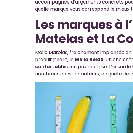
accompagnée d’arguments concrets pour or
quelle marque vous correspond le mieux to
Les marques à l
Matelas et La C
Mello Matelas, fraîchement implantée en
produit phare, le
Mello Relax
. Un choix s
confortable
à un prix maîtrisé. L’essai de
nombreux consommateurs, en quête de c