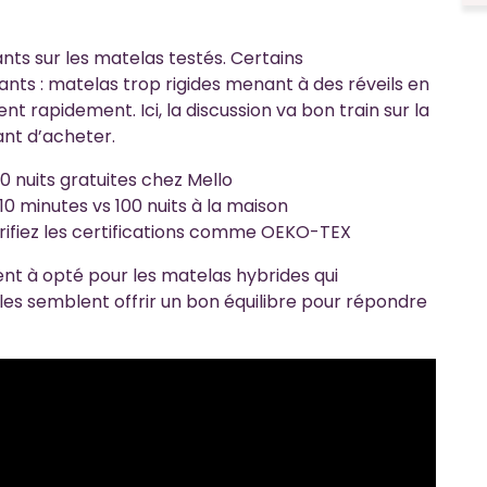
nts sur les matelas testés. Certains
ts : matelas trop rigides menant à des réveils en
ent rapidement. Ici, la discussion va bon train sur la
ant d’acheter.
00 nuits gratuites chez Mello
0 minutes vs 100 nuits à la maison
érifiez les certifications comme OEKO-TEX
à opté pour les matelas hybrides qui
s semblent offrir un bon équilibre pour répondre