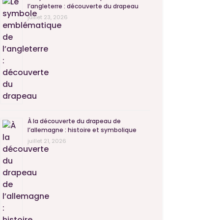
l’angleterre : découverte du drapeau
juillet 23, 2026
À la découverte du drapeau de
l’allemagne : histoire et symbolique
juillet 21, 2026