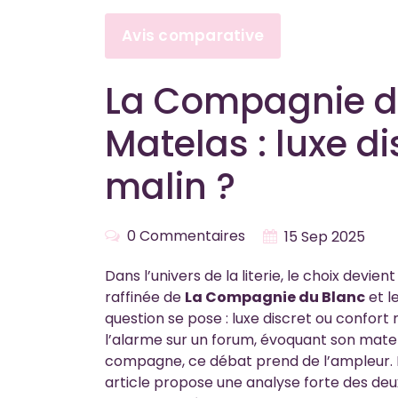
Avis comparative
La Compagnie du
Matelas : luxe di
malin ?
0 Commentaires
15 Sep 2025
Dans l’univers de la literie, le choix devie
raffinée de
La Compagnie du Blanc
et l
question se pose : luxe discret ou confor
l’alarme sur un forum, évoquant son matela
compagne, ce débat prend de l’ampleur. Pou
article propose une analyse forte des deux