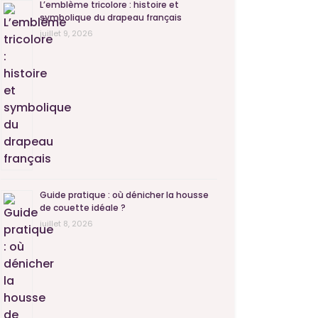
L’emblème tricolore : histoire et
symbolique du drapeau français
juillet 9, 2026
Guide pratique : où dénicher la housse
de couette idéale ?
juillet 8, 2026