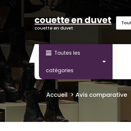
Aller
au
contenu
couette en duvet
couette en duvet
Toutes les
catégories
Accueil
>
Avis comparative