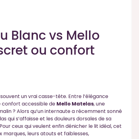
 Blanc vs Mello
scret ou confort
nt souvent un vrai casse-tête. Entre l’élégance
e confort accessible de
Mello Matelas
, une
t malin ? Alors qu’un internaute a récemment sonné
s qui s’affaisse et les douleurs dorsales de sa
r ceux qui veulent enfin dénicher le lit idéal, cet
 marques, leurs atouts et faiblesses,