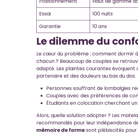
Positionnement
Haut de gamme ac
Essai
100 nuits
Garantie
10 ans
Le dilemme du confo
Le cœur du problème : comment dormir à 
chacun ? Beaucoup de couples se retrouve
adapté. Les plaintes courantes évoquent
partenaire et des douleurs au bas du dos.
Personnes souffrant de lombalgies r
Couples avec des préférences de conf
Étudiants en colocation cherchant un
Alors, quelle solution adopter ? Les matel
recommandés pour leur indépendance de 
mémoire de forme
sont plébiscités pour