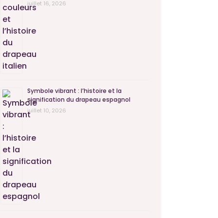
juillet 16, 2026
Symbole vibrant : l’histoire et la
signification du drapeau espagnol
juillet 10, 2026