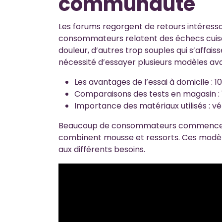
communauté
Les forums regorgent de retours intéressa
consommateurs relatent des échecs cuisan
douleur, d’autres trop souples qui s’affaiss
nécessité d’essayer plusieurs modèles av
Les avantages de l’essai à domicile : 1
Comparaisons des tests en magasin : 1
Importance des matériaux utilisés : v
Beaucoup de consommateurs commencent 
combinent mousse et ressorts. Ces modèle
aux différents besoins.