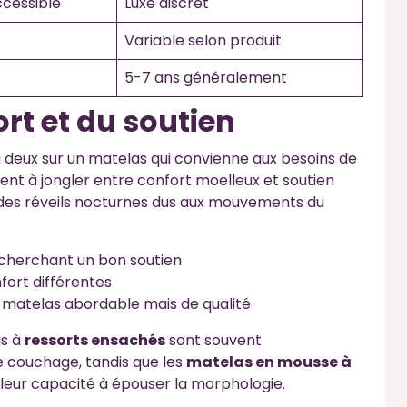
cessible
Luxe discret
Variable selon produit
5-7 ans généralement
rt et du soutien
deux sur un matelas qui convienne aux besoins de
nt à jongler entre confort moelleux et soutien
 des réveils nocturnes dus aux mouvements du
echerchant un bon soutien
ort différentes
 matelas abordable mais de qualité
as à
ressorts ensachés
sont souvent
couchage, tandis que les
matelas en mousse à
 leur capacité à épouser la morphologie.