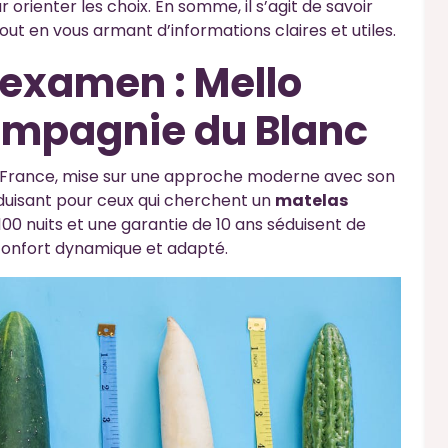
ienter les choix. En somme, il s’agit de savoir
ut en vous armant d’informations claires et utiles.
’examen : Mello
ompagnie du Blanc
 France, mise sur une approche moderne avec son
éduisant pour ceux qui cherchent un
matelas
 100 nuits et une garantie de 10 ans séduisent de
onfort dynamique et adapté.