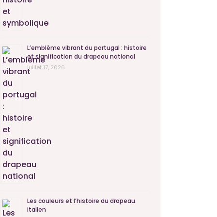
L’emblème vibrant du portugal : histoire
et signification du drapeau national
juillet 17, 2026
Les couleurs et l’histoire du drapeau
italien