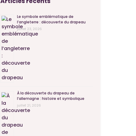
Articles récents
Le symbole emblématique de
l’angleterre : découverte du drapeau
juillet 23, 2026
À la découverte du drapeau de
l’allemagne : histoire et symbolique
juillet 21, 2026