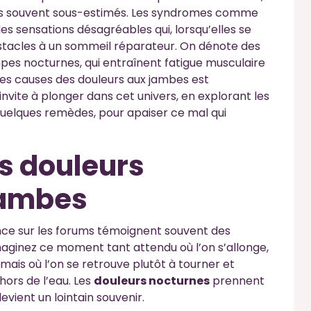
les souvent sous-estimés. Les syndromes comme
s sensations désagréables qui, lorsqu’elles se
stacles à un sommeil réparateur. On dénote des
pes nocturnes, qui entraînent fatigue musculaire
s causes des douleurs aux jambes est
nvite à plonger dans cet univers, en explorant les
quelques remèdes, pour apaiser ce mal qui
es douleurs
jambes
nce sur les forums témoignent souvent des
Imaginez ce moment tant attendu où l’on s’allonge,
mais où l’on se retrouve plutôt à tourner et
hors de l’eau. Les
douleurs nocturnes
prennent
vient un lointain souvenir.