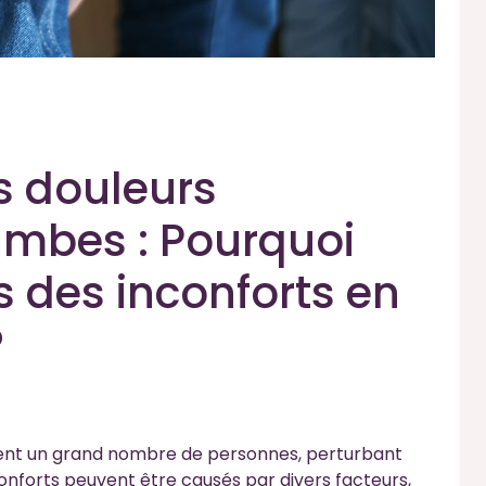
s douleurs
ambes : Pourquoi
 des inconforts en
?
ent un grand nombre de personnes, perturbant
nconforts peuvent être causés par divers facteurs,