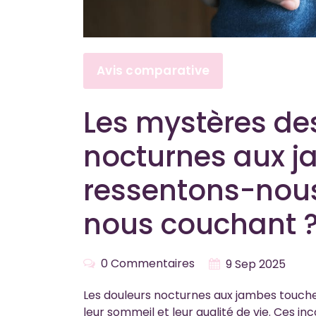
Avis comparative
Les mystères de
nocturnes aux j
ressentons-nous
nous couchant 
0 Commentaires
9 Sep 2025
Les douleurs nocturnes aux jambes touch
leur sommeil et leur qualité de vie. Ces i