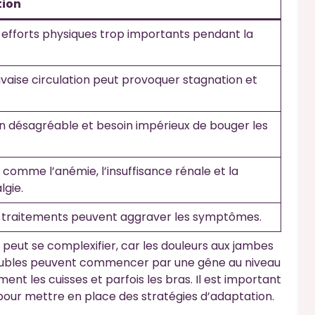
tion
 efforts physiques trop importants pendant la
aise circulation peut provoquer stagnation et
n désagréable et besoin impérieux de bouger les
 comme l’anémie, l’insuffisance rénale et la
lgie.
 traitements peuvent aggraver les symptômes.
n peut se complexifier, car les douleurs aux jambes
 troubles peuvent commencer par une gêne au niveau
ent les cuisses et parfois les bras. Il est important
our mettre en place des stratégies d’adaptation.