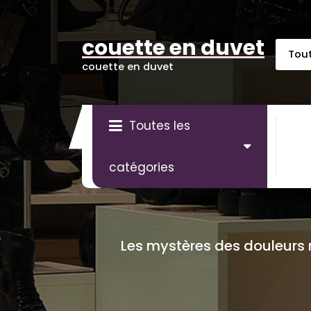
Aller
au
contenu
couette en duvet
couette en duvet
Toutes les
catégories
Les mystères des douleurs 