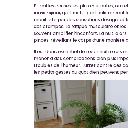
Parmi les causes les plus courantes, on r
sans repos
, qui touche particulièrement l
manifeste par des sensations désagréabl
des crampes. La fatigue musculaire et le
souvent amplifier l’inconfort. La nuit, alo
pincés, réveillant le corps d’une manière
Il est donc essentiel de reconnaitre ces s
mener à des complications bien plus impor
troubles de l’humeur. Lutter contre ces do
les petits gestes au quotidien peuvent per