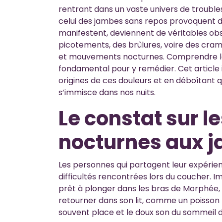
rentrant dans un vaste univers de troub
celui des jambes sans repos provoquent de
manifestent, deviennent de véritables ob
picotements, des brûlures, voire des cram
et mouvements nocturnes. Comprendre le
fondamental pour y remédier. Cet article i
origines de ces douleurs et en déboîtant 
s’immisce dans nos nuits.
Le constat sur l
nocturnes aux 
Les personnes qui partagent leur expérie
difficultés rencontrées lors du coucher. 
prêt à plonger dans les bras de Morphée, 
retourner dans son lit, comme un poisson 
souvent place et le doux son du sommeil de