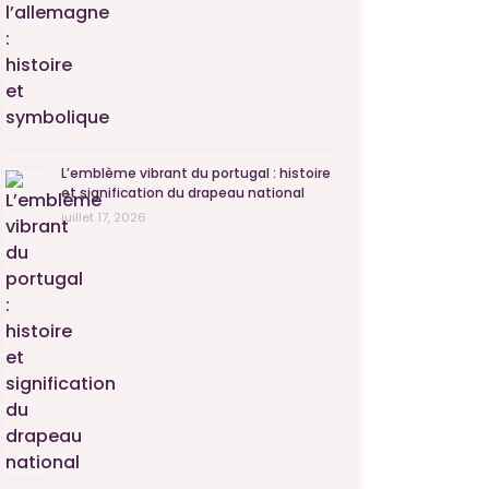
L’emblème vibrant du portugal : histoire
et signification du drapeau national
juillet 17, 2026