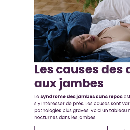
Les causes des 
aux jambes
Le
syndrome des jambes sans repos
est
s’y intéresser de près. Les causes sont va
pathologies plus graves. Voici un tableau r
nocturnes dans les jambes.