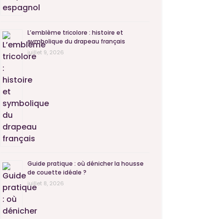
L’emblème tricolore : histoire et
symbolique du drapeau français
juillet 9, 2026
Guide pratique : où dénicher la housse
de couette idéale ?
juillet 8, 2026