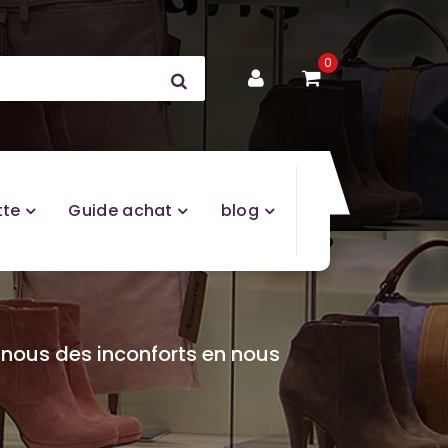
0
tte
Guide achat
blog
nous des inconforts en nous