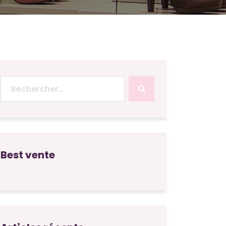
Recherche
pour :
Best vente