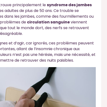
etrouve principalement le
syndrome des jambes
es adultes de plus de 50 ans. Ce trouble se
es dans les jambes, comme des fourmillements ou
s problèmes de
circulation sanguine
viennent
rs que tout le monde dort, des nerfs se retrouvent
 désagréable.
ignes et d’agir, car ignorés, ces problèmes peuvent
tantes, allant de l’insomnie chronique aux
uleurs n’est pas une hérésie, mais une nécessité, et
mettre de retrouver des nuits paisibles.