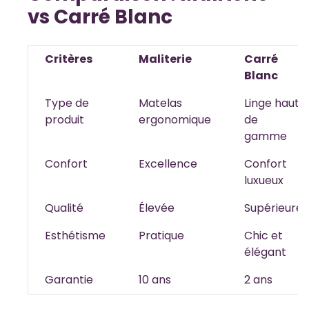
vs Carré Blanc
Critères
Maliterie
Carré
Blanc
Type de
Matelas
Linge haut
produit
ergonomique
de
gamme
Confort
Excellence
Confort
luxueux
Qualité
Élevée
Supérieure
Esthétisme
Pratique
Chic et
élégant
Garantie
10 ans
2 ans