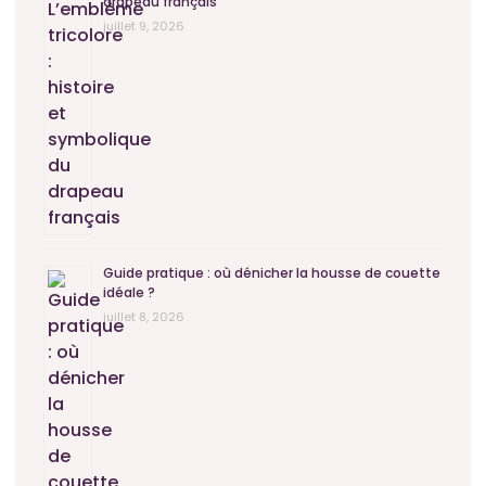
drapeau français
juillet 9, 2026
Guide pratique : où dénicher la housse de couette
idéale ?
juillet 8, 2026