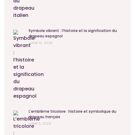
Symbole vibrant : l’histoire et la signification du
drapeau espagnol
juillet 10, 2026
L’emblème tricolore : histoire et symbolique du
drapeau français
juillet 9, 2026