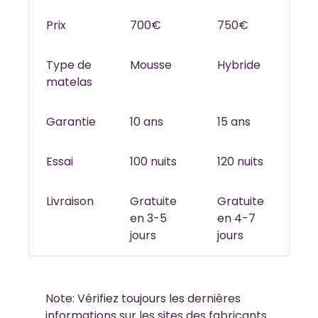
Prix
700€
750€
Type de
Mousse
Hybride
matelas
Garantie
10 ans
15 ans
Essai
100 nuits
120 nuits
Livraison
Gratuite
Gratuite
en 3-5
en 4-7
jours
jours
Note: Vérifiez toujours les dernières
informations sur les sites des fabricants.