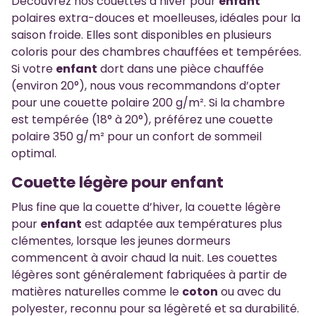
Découvrez nos couettes d’hiver pour
enfant
polaires extra-douces et moelleuses, idéales pour la
saison froide. Elles sont disponibles en plusieurs
coloris pour des chambres chauffées et tempérées.
Si votre
enfant
dort dans une pièce chauffée
(environ 20°), nous vous recommandons d’opter
pour une couette polaire 200 g/m². Si la chambre
est tempérée (18° à 20°), préférez une couette
polaire 350 g/m² pour un confort de sommeil
optimal.
Couette légère pour enfant
Plus fine que la couette d’hiver, la couette légère
pour
enfant
est adaptée aux températures plus
clémentes, lorsque les jeunes dormeurs
commencent à avoir chaud la nuit. Les couettes
légères sont généralement fabriquées à partir de
matières naturelles comme le
coton
ou avec du
polyester, reconnu pour sa légèreté et sa durabilité.