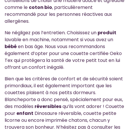
conseillons de choisir une matière douce et agréable
comme le
coton bio
, particulièrement
recommandé pour les personnes réactives aux
allergènes.
Ne négligez pas l’entretien. Choisissez un
produit
lavable en machine, notamment si vous avez un
bébé
en bas âge. Nous vous recommandons
également d’opter pour une couette certifiée Oeko
Tex qui protégera la santé de votre petit tout en lui
offrant un confort inégalé.
Bien que les critères de confort et de sécurité soient
primordiaux, il est également important que les
couettes plaisent à nos petits dormeurs.
Blancheporte a donc pensé, spécialement pour eux,
des modèles
réversibles
qu’ils vont adorer ! Couette
pour
enfant
Dinosaure réversible, couette petite
licorne ou encore imprimée chatons, chacun y
trouvera son bonheur. N’hésitez pas à consulter les