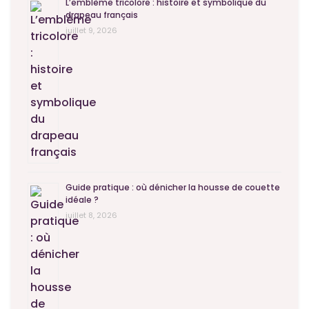
L’emblème tricolore : histoire et symbolique du
drapeau français
juillet 9, 2026
Guide pratique : où dénicher la housse de couette
idéale ?
juillet 8, 2026