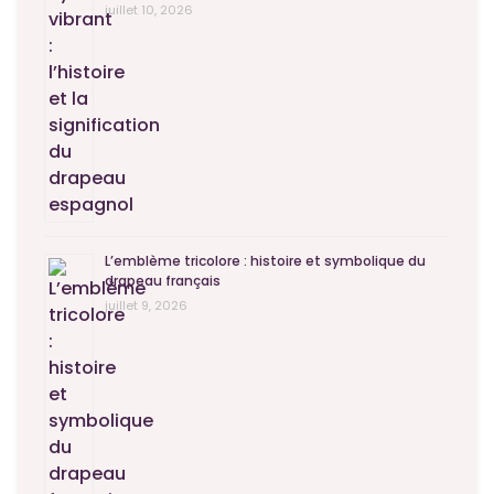
juillet 10, 2026
L’emblème tricolore : histoire et symbolique du
drapeau français
juillet 9, 2026