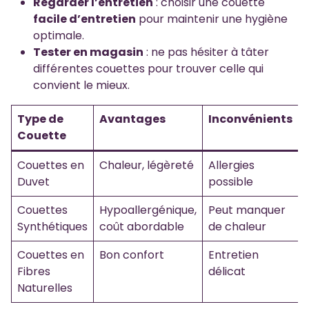
Regarder l’entretien
: choisir une couette
facile d’entretien
pour maintenir une hygiène
optimale.
Tester en magasin
: ne pas hésiter à tâter
différentes couettes pour trouver celle qui
convient le mieux.
Type de
Avantages
Inconvénients
Couette
Couettes en
Chaleur, légèreté
Allergies
Duvet
possible
Couettes
Hypoallergénique,
Peut manquer
Synthétiques
coût abordable
de chaleur
Couettes en
Bon confort
Entretien
Fibres
délicat
Naturelles