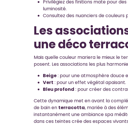
Privilégiez des finitions mate pour d
luminosité.
Consultez des nuanciers de couleurs p
Les association
une déco terrac
Mais quelle couleur mariera le mieux le t
posent. Les associations les plus harmoni
Beige
: pour une atmosphère douce et
Vert
: pour un effet végétal apaisant.
Bleu profond
: pour créer des contras
Cette dynamique met en avant la complém
de bain en
terracotta
, mariée à des élé
instantanément une ambiance spa méditerr
dans ces teintes crée des espaces vivants 