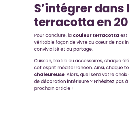
S’intégrer dans
terracotta en 2
Pour conclure, la
couleur terracotta
est 
véritable façon de vivre au cœur de nos inté
convivialité et au partage.
Cuisson, textile ou accessoires, chaque élé
cet esprit méditerranéen. Ainsi, chaque t
chaleureuse
. Alors, quel sera votre choi
de décoration intérieure ? N’hésitez pas à
prochain article !