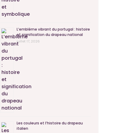
L’emblème vibrant du portugal : histoire
et signification du drapeau national
juillet 17, 2026
Les couleurs et l’histoire du drapeau
italien