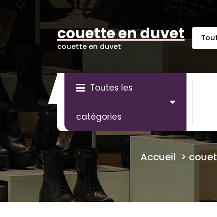
Aller
au
contenu
couette en duvet
couette en duvet
Toutes les
catégories
Accueil
>
couet