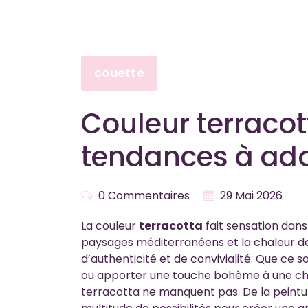
couette
Couleur terracott
tendances à ad
0 Commentaires
29 Mai 2026
La couleur
terracotta
fait sensation dans
paysages méditerranéens et la chaleur de
d’authenticité et de convivialité. Que ce
ou apporter une touche bohème à une cham
terracotta ne manquent pas. De la peintur