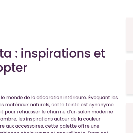
a : inspirations et
opter
 le monde de la décoration intérieure. Évoquant les
s matériaux naturels, cette teinte est synonyme
 soit pour rehausser le charme d’un salon moderne
bre, les inspirations autour de la couleur
e aux accessoires, cette palette offre une