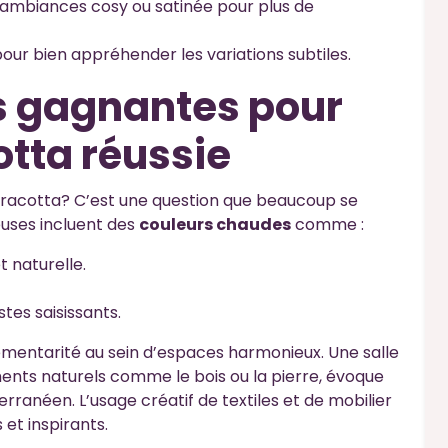
es ambiances cosy ou satinée pour plus de
our bien appréhender les variations subtiles.
s gagnantes pour
otta réussie
erracotta? C’est une question que beaucoup se
euses incluent des
couleurs chaudes
comme :
 naturelle.
tes saisissants.
entarité au sein d’espaces harmonieux. Une salle
ments naturels comme le bois ou la pierre, évoque
anéen. L’usage créatif de textiles et de mobilier
et inspirants.