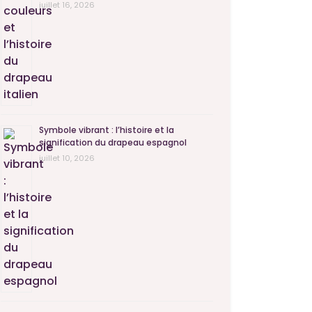
juillet 16, 2026
Symbole vibrant : l’histoire et la
signification du drapeau espagnol
juillet 10, 2026