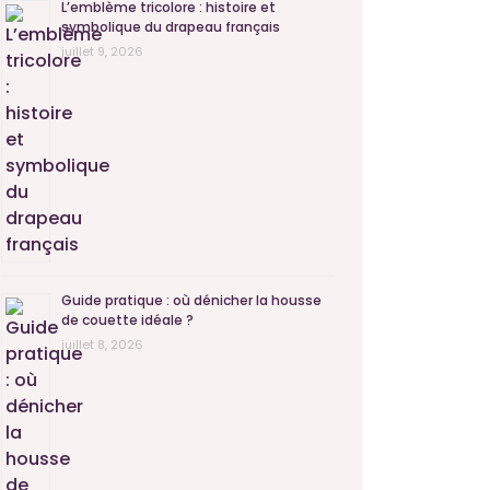
L’emblème tricolore : histoire et
symbolique du drapeau français
juillet 9, 2026
Guide pratique : où dénicher la housse
de couette idéale ?
juillet 8, 2026