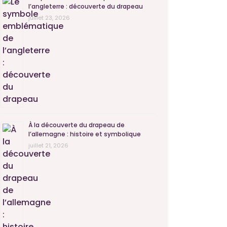
l’angleterre : découverte du drapeau
juillet 23, 2026
À la découverte du drapeau de
l’allemagne : histoire et symbolique
juillet 21, 2026