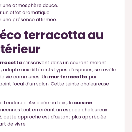
r une atmosphère douce.
 un effet dramatique.
 une présence affirmée.
éco terracotta au
térieur
rracotta
s’inscrivent dans un courant mêlant
r, adapté aux différents types d’espaces, se révèle
s de vie communes. Un
mur terracotta
par
int focal d’un salon. Cette teinte chaleureuse
te tendance. Associée au bois, la
cuisine
anéennes tout en créant un espace chaleureux
, cette approche est d’autant plus appréciée
art de vivre.