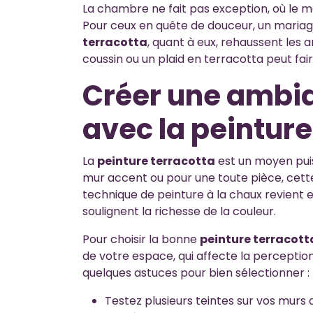
La chambre ne fait pas exception, où le 
Pour ceux en quête de douceur, un mariage
terracotta
, quant à eux, rehaussent les a
coussin ou un plaid en terracotta peut fair
Créer une ambi
avec la peinture
La
peinture terracotta
est un moyen puis
mur accent ou pour une toute pièce, cette 
technique de peinture à la chaux revient e
soulignent la richesse de la couleur.
Pour choisir la bonne
peinture terracott
de votre espace, qui affecte la perception d
quelques astuces pour bien sélectionner :
Testez plusieurs teintes sur vos murs av