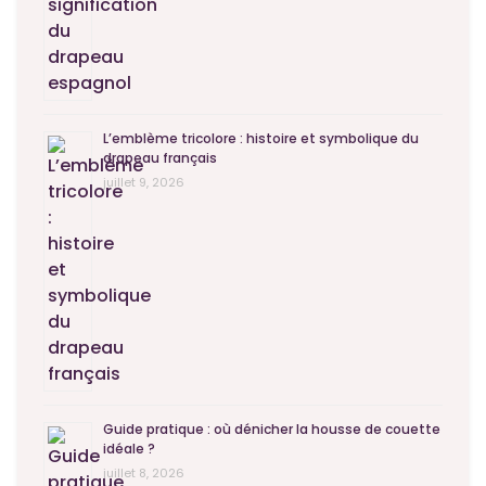
L’emblème tricolore : histoire et symbolique du
drapeau français
juillet 9, 2026
Guide pratique : où dénicher la housse de couette
idéale ?
juillet 8, 2026