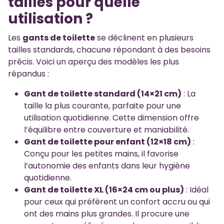
tailles pour quelle
utilisation ?
Les
gants de toilette
se déclinent en plusieurs
tailles standards, chacune répondant à des besoins
précis. Voici un aperçu des modèles les plus
répandus :
Gant de toilette standard (14×21 cm)
: La
taille la plus courante, parfaite pour une
utilisation quotidienne. Cette dimension offre
l’équilibre entre couverture et maniabilité.
Gant de toilette pour enfant (12×18 cm)
:
Conçu pour les petites mains, il favorise
l’autonomie des enfants dans leur hygiène
quotidienne.
Gant de toilette XL (16×24 cm ou plus)
: Idéal
pour ceux qui préfèrent un confort accru ou qui
ont des mains plus grandes. Il procure une