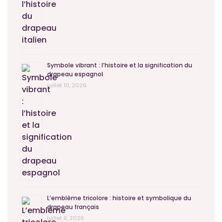
Symbole vibrant : l’histoire et la signification du
drapeau espagnol
juillet 10, 2026
L’emblème tricolore : histoire et symbolique du
drapeau français
juillet 9, 2026