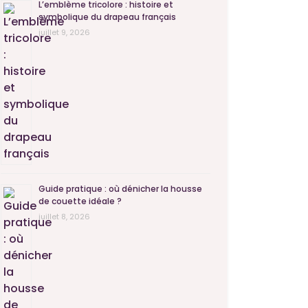
L’emblème tricolore : histoire et
symbolique du drapeau français
juillet 9, 2026
Guide pratique : où dénicher la housse
de couette idéale ?
juillet 8, 2026