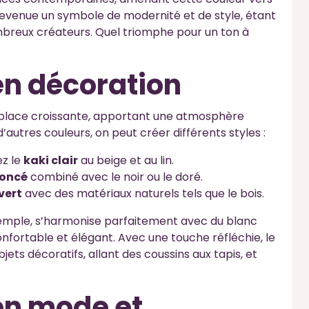
 devenue un symbole de modernité et de style, étant
breux créateurs. Quel triomphe pour un ton à
en décoration
e place croissante, apportant une atmosphère
d’autres couleurs, on peut créer différents styles :
ez le
kaki clair
au beige et au lin.
foncé
combiné avec le noir ou le doré.
vert
avec des matériaux naturels tels que le bois.
xemple, s’harmonise parfaitement avec du blanc
onfortable et élégant. Avec une touche réfléchie, le
ets décoratifs, allant des coussins aux tapis, et
 en mode et