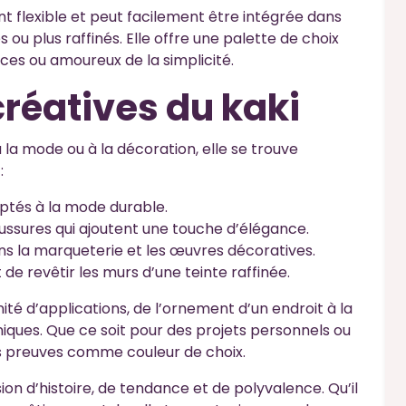
 flexible et peut facilement être intégrée dans
s ou plus raffinés. Elle offre une palette de choix
ces ou amoureux de la simplicité.
 créatives du kaki
 la mode ou à la décoration, elle se trouve
:
daptés à la mode durable.
ussures qui ajoutent une touche d’élégance.
ns la marqueterie et les œuvres décoratives.
de revêtir les murs d’une teinte raffinée.
nité d’applications, de l’ornement d’un endroit à la
iques. Que ce soit pour des projets personnels ou
es preuves comme couleur de choix.
ion d’histoire, de tendance et de polyvalence. Qu’il