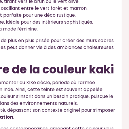
 tirant vers le brun ou le vert olive.
, oscillant entre le vert forêt et marron.
st parfaite pour une déco rustique.
, idéale pour des intérieurs sophistiqués.
la mode féminine.
t de plus en plus prisée pour créer des murs sobres
ances peut donner vie à des ambiances chaleureuses
re de la couleur kaki
t remonter au XIXe siècle, période où l’armée
 Inde. Ainsi, cette teinte est souvent appelée
couleur s’inscrit dans un besoin pratique, puisque le
dans des environnements naturels.
té, dépassant son contexte originel pour s’imposer
ation
.
ances contemporaines, amenant cette couleur vers