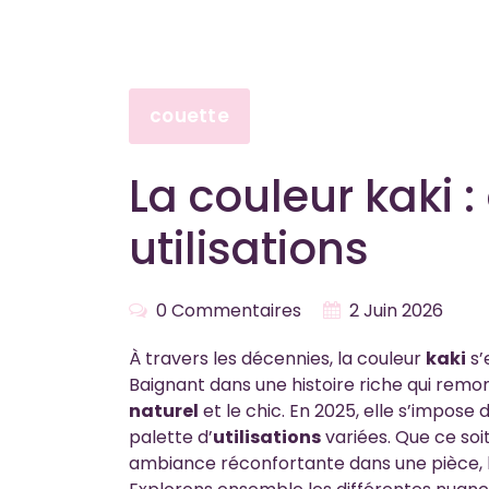
couette
La couleur kaki :
utilisations
0 Commentaires
2 Juin 2026
À travers les décennies, la couleur
kaki
s’
Baignant dans une histoire riche qui remonte
naturel
et le chic. En 2025, elle s’impose
palette d’
utilisations
variées. Que ce soi
ambiance réconfortante dans une pièce, le