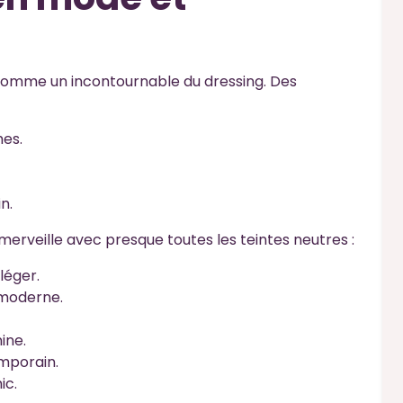
comme un incontournable du dressing. Des
es.
n.
 merveille avec presque toutes les teintes neutres :
 léger.
 moderne.
ine.
emporain.
ic.