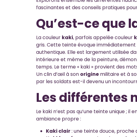
Explorons ensemble les différentes nuanc
fascinantes et des conseils pratiques pour
Qu’est-ce que la
La couleur
kaki
, parfois appelée couleur
k
gris. Cette teinte évoque immédiatement la
authentique. Elle est largement utilisée d
intérieure et même de la peinture, démont
temps. Le terme « kaki » provient des mots
Un clin d’œil à son
origine
militaire et à s
par les soldats est-il devenu un incontour
Les différentes
Le kaki n’est pas qu’une teinte unique ; i
ambiance propre :
Kaki clair
: une teinte douce, proche d