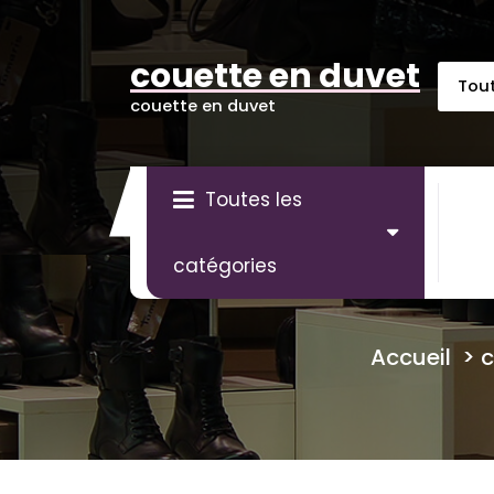
Aller
au
contenu
couette en duvet
couette en duvet
Toutes les
catégories
Accueil
>
c