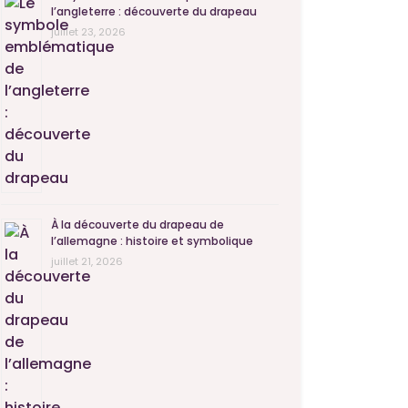
l’angleterre : découverte du drapeau
juillet 23, 2026
À la découverte du drapeau de
l’allemagne : histoire et symbolique
juillet 21, 2026