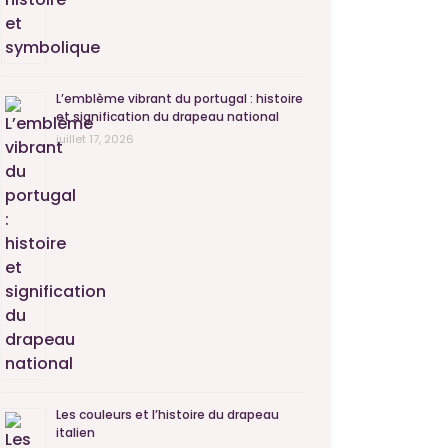
L’emblème vibrant du portugal : histoire
et signification du drapeau national
juillet 17, 2026
Les couleurs et l’histoire du drapeau
italien