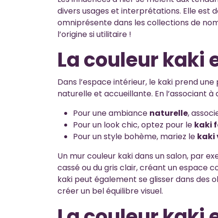
divers usages et interprétations. Elle est
omniprésente dans les collections de nom
l’origine si utilitaire !
La couleur kaki 
Dans l’espace intérieur, le kaki prend un
naturelle et accueillante. En l’associant à 
Pour une ambiance
naturelle
, associ
Pour un look chic, optez pour le
kaki 
Pour un style bohème, mariez le
kaki 
Un mur couleur kaki dans un salon, par e
cassé ou du gris clair, créant un espace c
kaki peut également se glisser dans des obj
créer un bel équilibre visuel.
La couleur kaki