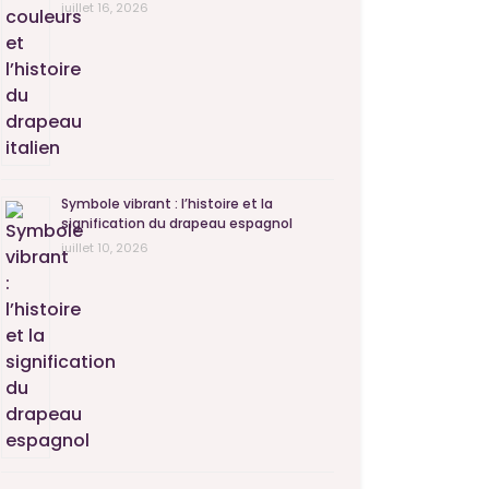
juillet 16, 2026
Symbole vibrant : l’histoire et la
signification du drapeau espagnol
juillet 10, 2026