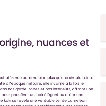
 origine, nuances et
est affirmée comme bien plus qu’une simple teinte.
 à l’époque militaire, elle incarne à la fois le
 dans nos garde-robes et nos intérieurs, offrant une
t pour peaufiner un look élégant ou créer une
 kaki se révèle une véritable teinte caméléon.