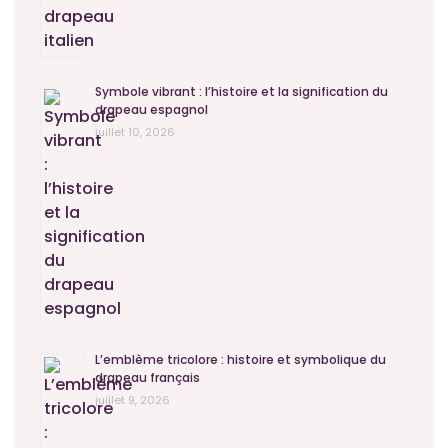
Symbole vibrant : l’histoire et la signification du
drapeau espagnol
juillet 10, 2026
L’emblème tricolore : histoire et symbolique du
drapeau français
juillet 9, 2026