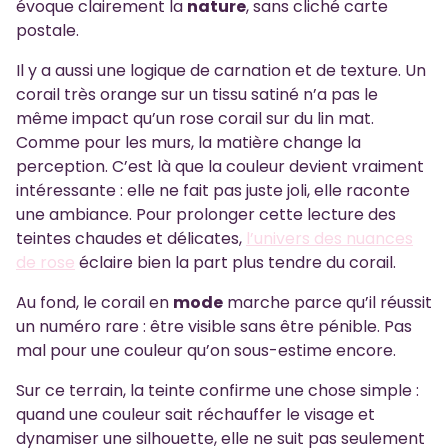
évoque clairement la
nature
, sans cliché carte
postale.
Il y a aussi une logique de carnation et de texture. Un
corail très orange sur un tissu satiné n’a pas le
même impact qu’un rose corail sur du lin mat.
Comme pour les murs, la matière change la
perception. C’est là que la couleur devient vraiment
intéressante : elle ne fait pas juste joli, elle raconte
une ambiance. Pour prolonger cette lecture des
teintes chaudes et délicates,
l’univers des nuances
de rose
éclaire bien la part plus tendre du corail.
Au fond, le corail en
mode
marche parce qu’il réussit
un numéro rare : être visible sans être pénible. Pas
mal pour une couleur qu’on sous-estime encore.
Sur ce terrain, la teinte confirme une chose simple :
quand une couleur sait réchauffer le visage et
dynamiser une silhouette, elle ne suit pas seulement