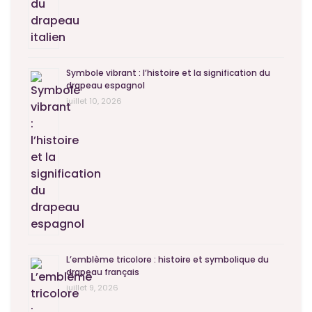
Symbole vibrant : l’histoire et la signification du
drapeau espagnol
juillet 10, 2026
L’emblème tricolore : histoire et symbolique du
drapeau français
juillet 9, 2026