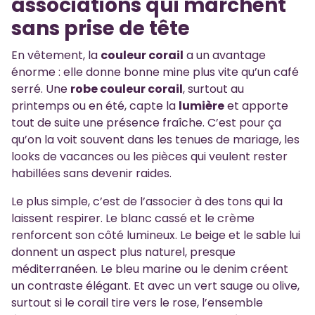
associations qui marchent
sans prise de tête
En vêtement, la
couleur corail
a un avantage
énorme : elle donne bonne mine plus vite qu’un café
serré. Une
robe couleur corail
, surtout au
printemps ou en été, capte la
lumière
et apporte
tout de suite une présence fraîche. C’est pour ça
qu’on la voit souvent dans les tenues de mariage, les
looks de vacances ou les pièces qui veulent rester
habillées sans devenir raides.
Le plus simple, c’est de l’associer à des tons qui la
laissent respirer. Le blanc cassé et le crème
renforcent son côté lumineux. Le beige et le sable lui
donnent un aspect plus naturel, presque
méditerranéen. Le bleu marine ou le denim créent
un contraste élégant. Et avec un vert sauge ou olive,
surtout si le corail tire vers le rose, l’ensemble