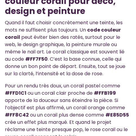
couleur corail pour déco,
design et peinture
Quand il faut choisir concrètement une teinte, les
mots ne suffisent plus toujours. Un
code couleur
corail
peut éviter bien des ratés, surtout pour le
web, le design graphique, la peinture murale ou
même le nail art. Le corail classique est souvent lié
au code
#FF7F50
. C’est la base connue, celle qui
donne un bon point de départ. Ensuite, tout se joue
sur la clarté, l’intensité et la dose de rose.
Pour un rendu très doux, un corail pastel comme
#FFD1C1
ou un corail clair proche de
#FFB199
apporte de la douceur sans éteindre la pièce. Si
l’objectif est plus affirmé, un corail orange comme
#FF8C42
ou un corail plus dense comme
#E85D55
crée un effet plus marqué. Et quand le projet
réclame une teinte presque pop, le rose corail ou le