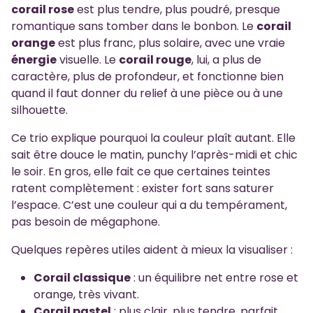
corail rose
est plus tendre, plus poudré, presque
romantique sans tomber dans le bonbon. Le
corail
orange
est plus franc, plus solaire, avec une vraie
énergie
visuelle. Le
corail rouge
, lui, a plus de
caractère, plus de profondeur, et fonctionne bien
quand il faut donner du relief à une pièce ou à une
silhouette.
Ce trio explique pourquoi la couleur plaît autant. Elle
sait être douce le matin, punchy l’après-midi et chic
le soir. En gros, elle fait ce que certaines teintes
ratent complètement : exister fort sans saturer
l’espace. C’est une couleur qui a du tempérament,
pas besoin de mégaphone.
Quelques repères utiles aident à mieux la visualiser :
Corail classique
: un équilibre net entre rose et
orange, très vivant.
Corail pastel
: plus clair, plus tendre, parfait