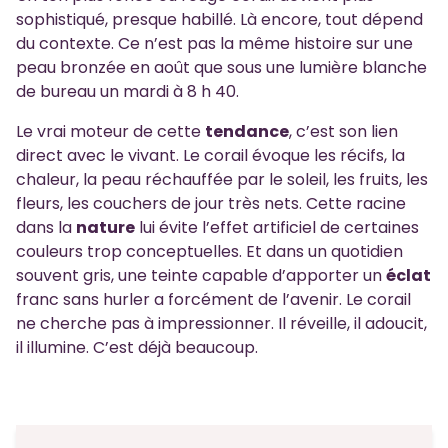
sophistiqué, presque habillé. Là encore, tout dépend
du contexte. Ce n’est pas la même histoire sur une
peau bronzée en août que sous une lumière blanche
de bureau un mardi à 8 h 40.
Le vrai moteur de cette
tendance
, c’est son lien
direct avec le vivant. Le corail évoque les récifs, la
chaleur, la peau réchauffée par le soleil, les fruits, les
fleurs, les couchers de jour très nets. Cette racine
dans la
nature
lui évite l’effet artificiel de certaines
couleurs trop conceptuelles. Et dans un quotidien
souvent gris, une teinte capable d’apporter un
éclat
franc sans hurler a forcément de l’avenir. Le corail
ne cherche pas à impressionner. Il réveille, il adoucit,
il illumine. C’est déjà beaucoup.