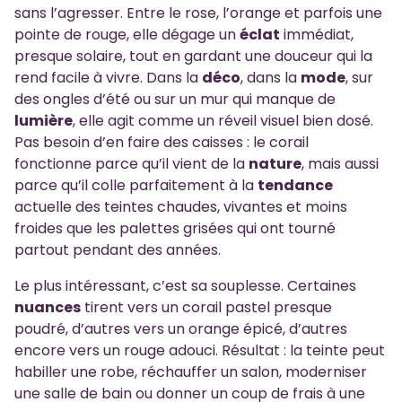
sans l’agresser. Entre le rose, l’orange et parfois une
pointe de rouge, elle dégage un
éclat
immédiat,
presque solaire, tout en gardant une douceur qui la
rend facile à vivre. Dans la
déco
, dans la
mode
, sur
des ongles d’été ou sur un mur qui manque de
lumière
, elle agit comme un réveil visuel bien dosé.
Pas besoin d’en faire des caisses : le corail
fonctionne parce qu’il vient de la
nature
, mais aussi
parce qu’il colle parfaitement à la
tendance
actuelle des teintes chaudes, vivantes et moins
froides que les palettes grisées qui ont tourné
partout pendant des années.
Le plus intéressant, c’est sa souplesse. Certaines
nuances
tirent vers un corail pastel presque
poudré, d’autres vers un orange épicé, d’autres
encore vers un rouge adouci. Résultat : la teinte peut
habiller une robe, réchauffer un salon, moderniser
une salle de bain ou donner un coup de frais à une