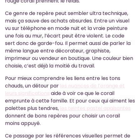
rouge corail prennent le relais.
Ce genre de repère peut sembler ultra technique,
mais ça sauve des achats absurdes. Entre un visuel
vu sur téléphone en mode nuit et la vraie peinture
une fois au mur, l’écart peut être violent. Le code
sert donc de garde-fou. Il permet aussi de parler la
même langue entre décorateur, graphiste,
imprimeur ou vendeur en boutique. Une couleur bien
choisie, c’est déjà la moitié du travail.
Pour mieux comprendre les liens entre les tons
chauds, un détour par
les nuances de l’orange et
leurs significations
aide à voir ce que le corail
emprunte à cette famille. Et pour ceux qui aiment les
palettes plus tendres,
les teintes pastel apaisantes
donnent de bons repères pour choisir un corail
moins appuyé.
Ce passage par les références visuelles permet de