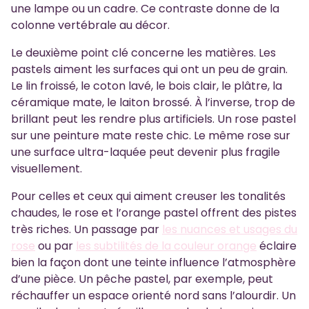
une lampe ou un cadre. Ce contraste donne de la
colonne vertébrale au décor.
Le deuxième point clé concerne les matières. Les
pastels aiment les surfaces qui ont un peu de grain.
Le lin froissé, le coton lavé, le bois clair, le plâtre, la
céramique mate, le laiton brossé. À l’inverse, trop de
brillant peut les rendre plus artificiels. Un rose pastel
sur une peinture mate reste chic. Le même rose sur
une surface ultra-laquée peut devenir plus fragile
visuellement.
Pour celles et ceux qui aiment creuser les tonalités
chaudes, le rose et l’orange pastel offrent des pistes
très riches. Un passage par
les nuances et usages du
rose
ou par
les subtilités de la couleur orange
éclaire
bien la façon dont une teinte influence l’atmosphère
d’une pièce. Un pêche pastel, par exemple, peut
réchauffer un espace orienté nord sans l’alourdir. Un