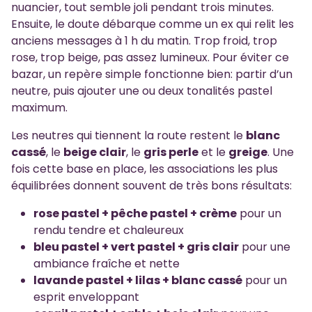
nuancier, tout semble joli pendant trois minutes.
Ensuite, le doute débarque comme un ex qui relit les
anciens messages à 1 h du matin. Trop froid, trop
rose, trop beige, pas assez lumineux. Pour éviter ce
bazar, un repère simple fonctionne bien: partir d’un
neutre, puis ajouter une ou deux tonalités pastel
maximum.
Les neutres qui tiennent la route restent le
blanc
cassé
, le
beige clair
, le
gris perle
et le
greige
. Une
fois cette base en place, les associations les plus
équilibrées donnent souvent de très bons résultats:
rose pastel + pêche pastel + crème
pour un
rendu tendre et chaleureux
bleu pastel + vert pastel + gris clair
pour une
ambiance fraîche et nette
lavande pastel + lilas + blanc cassé
pour un
esprit enveloppant