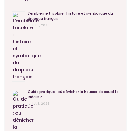
L’emblème tricolore : histoire et symbolique du
drapeau français
juillet 9, 2026
Guide pratique : où dénicher la housse de couette
idéale ?
juillet 8, 2026