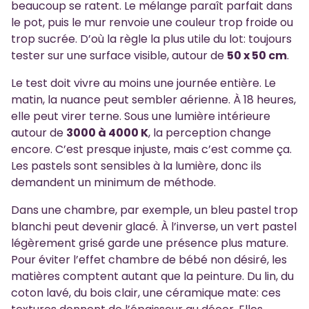
beaucoup se ratent. Le mélange paraît parfait dans
le pot, puis le mur renvoie une couleur trop froide ou
trop sucrée. D’où la règle la plus utile du lot: toujours
tester sur une surface visible, autour de
50 x 50 cm
.
Le test doit vivre au moins une journée entière. Le
matin, la nuance peut sembler aérienne. À 18 heures,
elle peut virer terne. Sous une lumière intérieure
autour de
3000 à 4000 K
, la perception change
encore. C’est presque injuste, mais c’est comme ça.
Les pastels sont sensibles à la lumière, donc ils
demandent un minimum de méthode.
Dans une chambre, par exemple, un bleu pastel trop
blanchi peut devenir glacé. À l’inverse, un vert pastel
légèrement grisé garde une présence plus mature.
Pour éviter l’effet chambre de bébé non désiré, les
matières comptent autant que la peinture. Du lin, du
coton lavé, du bois clair, une céramique mate: ces