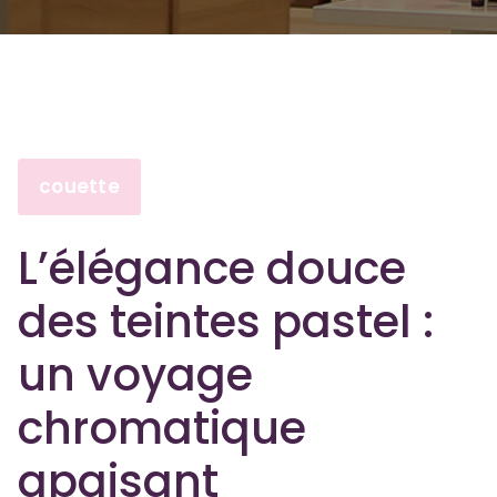
couette
L’élégance douce
des teintes pastel :
un voyage
chromatique
apaisant