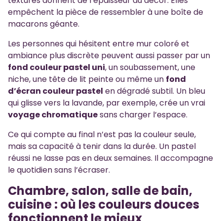
textures donnent de l’épaisseur au décor. Elles
empêchent la pièce de ressembler à une boîte de
macarons géante.
Les personnes qui hésitent entre mur coloré et
ambiance plus discrète peuvent aussi passer par un
fond couleur pastel uni
, un soubassement, une
niche, une tête de lit peinte ou même un
fond
d’écran couleur pastel
en dégradé subtil. Un bleu
qui glisse vers la lavande, par exemple, crée un vrai
voyage chromatique
sans charger l’espace.
Ce qui compte au final n’est pas la couleur seule,
mais sa capacité à tenir dans la durée. Un pastel
réussi ne lasse pas en deux semaines. Il accompagne
le quotidien sans l’écraser.
Chambre, salon, salle de bain,
cuisine : où les couleurs douces
fonctionnent le mieux