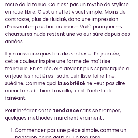
reste de la tenue. Ce n’est pas un mythe de styliste
en roue libre. C’est un effet visuel simple. Moins de
contraste, plus de fluidité, donc une impression
d’ensemble plus harmonieuse. Voilà pourquoi les
chaussures nude restent une valeur sûre depuis des
années.
Il y a aussi une question de contexte. En journée,
cette couleur inspire une forme de maîtrise
tranquille. En soirée, elle devient plus sophistiquée si
on joue les matières : satin, cuir lisse, laine fine,
suédine. Comme quoi la
sobriété
ne veut pas dire
ennui. Le nude bien travaillé, c’est l’anti-look
fainéant.
Pour intégrer cette
tendance
sans se tromper,
quelques méthodes marchent vraiment :
Commencer par une pièce simple, comme un
pantalon beige doux ou un top rosé.