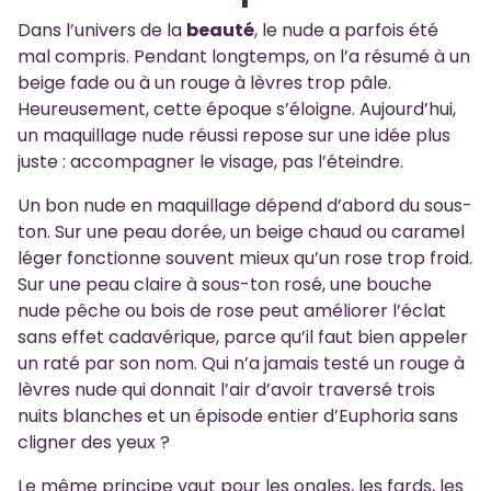
Dans l’univers de la
beauté
, le nude a parfois été
mal compris. Pendant longtemps, on l’a résumé à un
beige fade ou à un rouge à lèvres trop pâle.
Heureusement, cette époque s’éloigne. Aujourd’hui,
un maquillage nude réussi repose sur une idée plus
juste : accompagner le visage, pas l’éteindre.
Un bon nude en maquillage dépend d’abord du sous-
ton. Sur une peau dorée, un beige chaud ou caramel
léger fonctionne souvent mieux qu’un rose trop froid.
Sur une peau claire à sous-ton rosé, une bouche
nude pêche ou bois de rose peut améliorer l’éclat
sans effet cadavérique, parce qu’il faut bien appeler
un raté par son nom. Qui n’a jamais testé un rouge à
lèvres nude qui donnait l’air d’avoir traversé trois
nuits blanches et un épisode entier d’Euphoria sans
cligner des yeux ?
Le même principe vaut pour les ongles, les fards, les