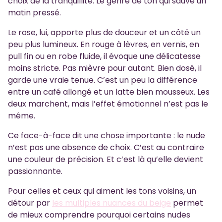
choix de la tranquillité. Le genre de ton qui sauve un
matin pressé.
Le rose, lui, apporte plus de douceur et un côté un
peu plus lumineux. En rouge à lèvres, en vernis, en
pull fin ou en robe fluide, il évoque une délicatesse
moins stricte. Pas mièvre pour autant. Bien dosé, il
garde une vraie tenue. C’est un peu la différence
entre un café allongé et un latte bien mousseux. Les
deux marchent, mais l’effet émotionnel n’est pas le
même.
Ce face-à-face dit une chose importante : le nude
n’est pas une absence de choix. C’est au contraire
une couleur de précision. Et c’est là qu’elle devient
passionnante.
Pour celles et ceux qui aiment les tons voisins, un
détour par
les multiples nuances du beige
permet
de mieux comprendre pourquoi certains nudes