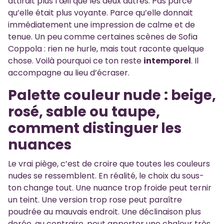
attirait plus l’œil que les deux autres. Pas parce
qu’elle était plus voyante. Parce qu’elle donnait
immédiatement une impression de calme et de
tenue. Un peu comme certaines scènes de Sofia
Coppola : rien ne hurle, mais tout raconte quelque
chose. Voilà pourquoi ce ton reste
intemporel
. Il
accompagne au lieu d’écraser.
Palette couleur nude : beige,
rosé, sable ou taupe,
comment distinguer les
nuances
Le vrai piège, c’est de croire que toutes les couleurs
nudes se ressemblent. En réalité, le choix du sous-
ton change tout. Une nuance trop froide peut ternir
un teint. Une version trop rose peut paraître
poudrée au mauvais endroit. Une déclinaison plus
dorée, au contraire, peut apporter une chaleur très