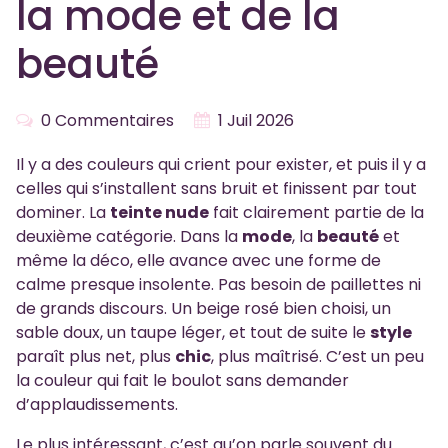
la mode et de la
beauté
0 Commentaires
1 Juil 2026
Il y a des couleurs qui crient pour exister, et puis il y a
celles qui s’installent sans bruit et finissent par tout
dominer. La
teinte nude
fait clairement partie de la
deuxième catégorie. Dans la
mode
, la
beauté
et
même la déco, elle avance avec une forme de
calme presque insolente. Pas besoin de paillettes ni
de grands discours. Un beige rosé bien choisi, un
sable doux, un taupe léger, et tout de suite le
style
paraît plus net, plus
chic
, plus maîtrisé. C’est un peu
la couleur qui fait le boulot sans demander
d’applaudissements.
Le plus intéressant, c’est qu’on parle souvent du