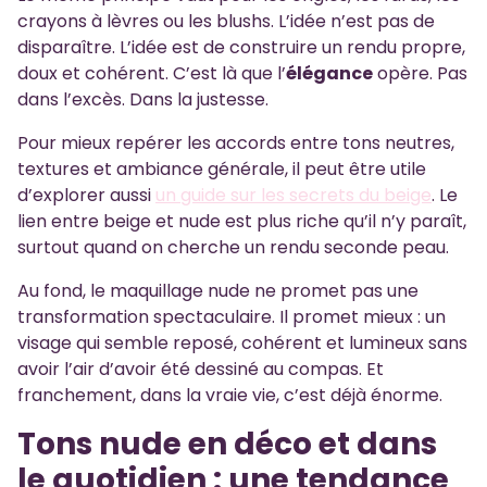
crayons à lèvres ou les blushs. L’idée n’est pas de
disparaître. L’idée est de construire un rendu propre,
doux et cohérent. C’est là que l’
élégance
opère. Pas
dans l’excès. Dans la justesse.
Pour mieux repérer les accords entre tons neutres,
textures et ambiance générale, il peut être utile
d’explorer aussi
un guide sur les secrets du beige
. Le
lien entre beige et nude est plus riche qu’il n’y paraît,
surtout quand on cherche un rendu seconde peau.
Au fond, le maquillage nude ne promet pas une
transformation spectaculaire. Il promet mieux : un
visage qui semble reposé, cohérent et lumineux sans
avoir l’air d’avoir été dessiné au compas. Et
franchement, dans la vraie vie, c’est déjà énorme.
Tons nude en déco et dans
le quotidien : une tendance