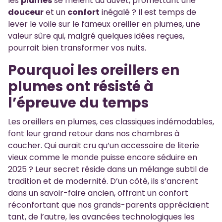
les
plumes
se mêlent au duvet, promettant une
douceur
et un
confort
inégalé ? Il est temps de
lever le voile sur le fameux oreiller en plumes, une
valeur sûre qui, malgré quelques idées reçues,
pourrait bien transformer vos nuits.
Pourquoi les oreillers en
plumes ont résisté à
l’épreuve du temps
Les oreillers en plumes, ces classiques indémodables,
font leur grand retour dans nos chambres à
coucher. Qui aurait cru qu’un accessoire de literie
vieux comme le monde puisse encore séduire en
2025 ? Leur secret réside dans un mélange subtil de
tradition et de modernité. D’un côté, ils s’ancrent
dans un savoir-faire ancien, offrant un confort
réconfortant que nos grands-parents appréciaient
tant, de l’autre, les avancées technologiques les