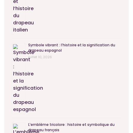
Symbole vibrant : l’histoire et la signification du
drapeau espagnol
juillet 10, 2026
L’emblème tricolore : histoire et symbolique du
drapeau français