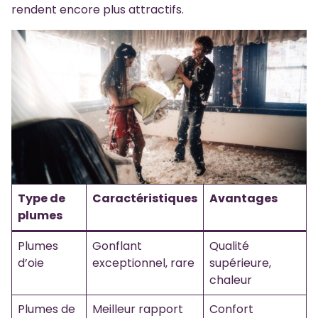
rendent encore plus attractifs.
Type de
Caractéristiques
Avantages
plumes
Plumes
Gonflant
Qualité
d’oie
exceptionnel, rare
supérieure,
chaleur
Plumes de
Meilleur rapport
Confort