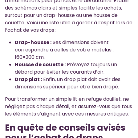
d’informations peut parfois être déroutante. Établir
des schémas clairs et simples facilite les achats,
surtout pour un drap-housse ou une housse de
couette. Voici une liste utile à garder à l’esprit lors de
l’achat de vos draps :
Drap-housse :
Ses dimensions doivent
correspondre à celles de votre matelas :
160×200 cm.
Housse de couette :
Prévoyez toujours un
débord pour éviter les courants d’air.
Drap plat :
Enfin, un drap plat doit avoir des
dimensions supérieur pour être bien drapé.
Pour transformer un simple lit en refuge douillet, ne
négligez pas chaque détail, et assurez-vous que tous
les éléments s’alignent avec ces mesures critiques.
En quête de conseils avisés
pour l’achat de draps