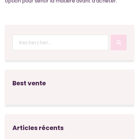
option pour sentir la matière avant d’acheter.
Recherche
pour :
Best vente
Articles récents