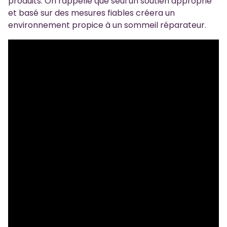
produits. On rappelle que seul un soutien approprié
et basé sur des mesures fiables créera un
environnement propice à un sommeil réparateur.