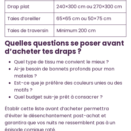
Drap plat
240×300 cm ou 270×300 cm
Taies d’oreiller
65×65 cm ou 50×75 cm
Taies de traversin
Minimum 200 cm
Quelles questions se poser avant
d’acheter tes draps ?
Quel type de tissu me convient le mieux ?
Ai-je besoin de bonnets profonds pour mon
matelas ?
Est-ce que je préfère des couleurs unies ou des
motifs ?
Quel budget suis-je prêt à consacrer ?
Établir cette liste avant d’acheter permettra
d’éviter le désenchantement post-achat et
garantira que vos nuits ne ressemblent pas à un
épisode comique raté.