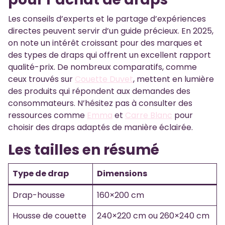
Les conseils d’experts et le partage d’expériences
directes peuvent servir d’un guide précieux. En 2025,
on note un intérêt croissant pour des marques et
des types de draps qui offrent un excellent rapport
qualité-prix. De nombreux comparatifs, comme
ceux trouvés sur
Couette Duvet
, mettent en lumière
des produits qui répondent aux demandes des
consommateurs. N’hésitez pas à consulter des
ressources comme
Emma
et
Carre Blanc
pour
choisir des draps adaptés de manière éclairée.
Les tailles en résumé
Type de drap
Dimensions
Drap-housse
160×200 cm
Housse de couette
240×220 cm ou 260×240 cm