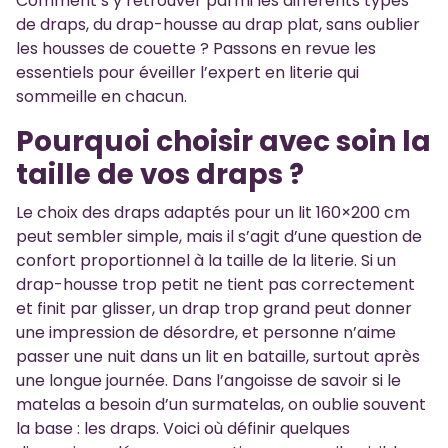
Comment s’y retrouver parmi les différents types
de draps, du drap-housse au drap plat, sans oublier
les housses de couette ? Passons en revue les
essentiels pour éveiller l’expert en literie qui
sommeille en chacun.
Pourquoi choisir avec soin la
taille de vos draps ?
Le choix des draps adaptés pour un lit 160×200 cm
peut sembler simple, mais il s’agit d’une question de
confort proportionnel à la taille de la literie. Si un
drap-housse trop petit ne tient pas correctement
et finit par glisser, un drap trop grand peut donner
une impression de désordre, et personne n’aime
passer une nuit dans un lit en bataille, surtout après
une longue journée. Dans l’angoisse de savoir si le
matelas a besoin d’un surmatelas, on oublie souvent
la base : les draps. Voici où définir quelques