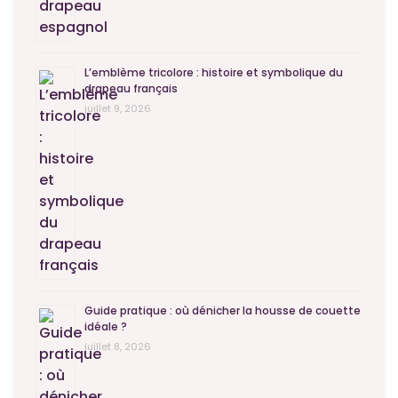
L’emblème tricolore : histoire et symbolique du
drapeau français
juillet 9, 2026
Guide pratique : où dénicher la housse de couette
idéale ?
juillet 8, 2026