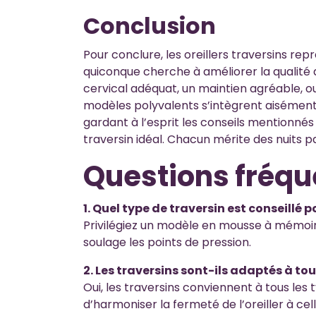
Conclusion
Pour conclure, les oreillers traversins re
quiconque cherche à améliorer la qualité 
cervical adéquat, un maintien agréable, ou
modèles polyvalents s’intègrent aisément
gardant à l’esprit les conseils mentionnés a
traversin idéal. Chacun mérite des nuits pa
Questions fréqu
1. Quel type de traversin est conseillé p
Privilégiez un modèle en mousse à mémoir
soulage les points de pression.
2. Les traversins sont-ils adaptés à to
Oui, les traversins conviennent à tous le
d’harmoniser la fermeté de l’oreiller à cel