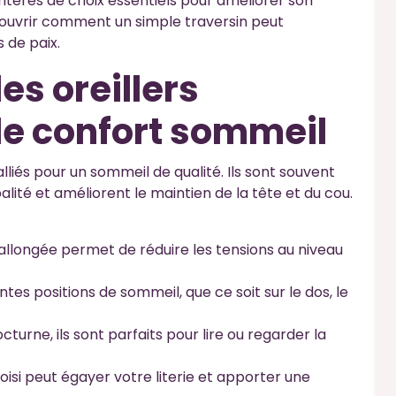
critères de choix essentiels pour améliorer son
ouvrir comment un simple traversin peut
 de paix.
s oreillers
le confort sommeil
alliés pour un sommeil de qualité. Ils sont souvent
balité et améliorent le maintien de la tête et du cou.
llongée permet de réduire les tensions au niveau
ntes positions de sommeil, que ce soit sur le dos, le
cturne, ils sont parfaits pour lire ou regarder la
oisi peut égayer votre literie et apporter une