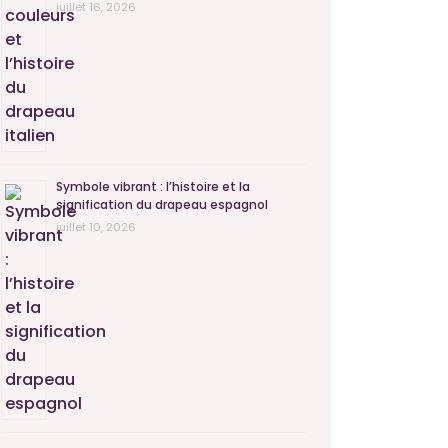
juillet 16, 2026
Symbole vibrant : l’histoire et la
signification du drapeau espagnol
juillet 10, 2026