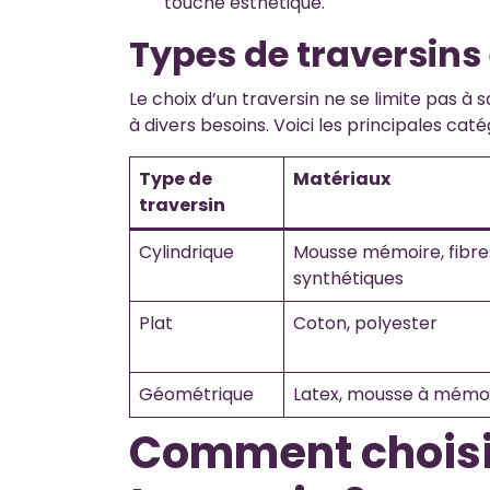
touche esthétique.
Types de traversins 
Le choix d’un traversin ne se limite pas à 
à divers besoins. Voici les principales cat
Type de
Matériaux
traversin
Cylindrique
Mousse mémoire, fibre
synthétiques
Plat
Coton, polyester
Géométrique
Latex, mousse à mémo
Comment choisir