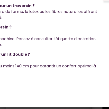
our un traversin ?
e forme, le latex ou les fibres naturelles offrent
é.
rsin ?
achine. Pensez à consulter l’étiquette d’entretien
.
 un lit double ?
’au moins 140 cm pour garantir un confort optimal à