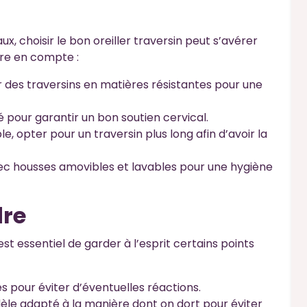
x, choisir le bon oreiller traversin peut s’avérer
dre en compte :
er des traversins en matières résistantes pour une
 pour garantir un bon soutien cervical.
e, opter pour un traversin plus long afin d’avoir la
ec housses amovibles et lavables pour une hygiène
dre
 est essentiel de garder à l’esprit certains points
sés pour éviter d’éventuelles réactions.
èle adapté à la manière dont on dort pour éviter