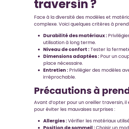
traversin ?
Face à la diversité des modèles et matériau
complexe. Voici quelques critères à pren
Durabilité des matériaux :
Privilégi
utilisation à long terme.
Niveau de confort :
Tester la fermeté
Dimensions adaptées :
Pour un coupl
place nécessaire.
Entretien :
Privilégier des modèles av
irréprochable.
Précautions à pren
Avant d’opter pour un oreiller traversin, il
pour éviter les mauvaises surprises :
Allergies :
Vérifier les matériaux utili
Position de sommeil :
Choisir un mod