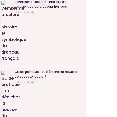
L’emblème tricolore : histoire et
symbolique du drapeau français
juillet 9, 2026
Guide pratique : où dénicher la housse
de couette idéale ?
juillet 8, 2026