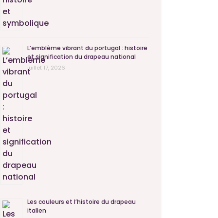
L’emblème vibrant du portugal : histoire
et signification du drapeau national
juillet 17, 2026
Les couleurs et l’histoire du drapeau
italien