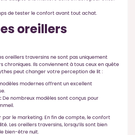
ps de tester le confort avant tout achat.
s oreillers
es oreillers traversins ne sont pas uniquement
s chroniques. Ils conviennent à tous ceux en quête
ythes peut changer votre perception de lit :
modèles modernes offrent un excellent
e.
:
De nombreux modèles sont conçus pour
mmeil.
er par le marketing. En fin de compte, le confort
é. Les oreillers traversins, lorsqu’ils sont bien
e bien-être nuit.