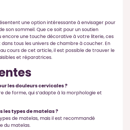
présentent une option intéressante à envisager pour
de son sommeil. Que ce soit pour un soutien
 encore une touche décorative à votre literie, ces
 dans tous les univers de chambre à coucher. En
u cours de cet article, il est possible de trouver le
isibles et réparatrices.
entes
our les douleurs cervicales ?
e de forme, qui s’adapte à la morphologie et
us les types de matelas ?
s types de matelas, mais il est recommandé
le du matelas.