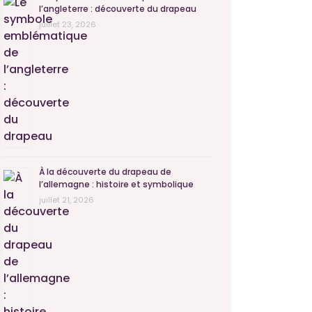
l’angleterre : découverte du drapeau
juillet 23, 2026
À la découverte du drapeau de
l’allemagne : histoire et symbolique
juillet 21, 2026