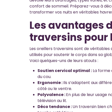
dévoile leurs avantages, types variés, et 
confort de sommeil. Préparez-vous à déc
transformer vos nuits en véritables havres
Les avantages de
traversins pour 
Les oreillers traversins sont de véritables 
utilisés pour soutenir le corps dans sa glo
Voici quelques-uns de leurs atouts :
Soutien cervical optimal :
La forme a
du cou.
Ergonomie :
Ils s’adaptent aux différe
côté ou le ventre.
Polyvalence :
En plus de leur usage no
télévision au lit.
Déco tendance :
Un traversin bien ch