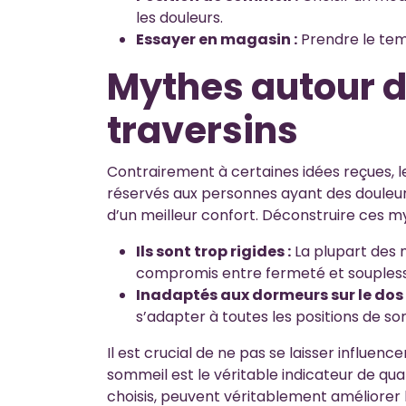
les douleurs.
Essayer en magasin :
Prendre le tem
Mythes autour de
traversins
Contrairement à certaines idées reçues, l
réservés aux personnes ayant des douleur
d’un meilleur confort. Déconstruire ces m
Ils sont trop rigides :
La plupart des 
compromis entre fermeté et soupless
Inadaptés aux dormeurs sur le dos 
s’adapter à toutes les positions de so
Il est crucial de ne pas se laisser influenc
sommeil est le véritable indicateur de qualit
choisis, peuvent véritablement améliorer l