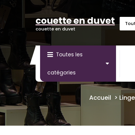
Aller
au
contenu
couette en duvet
couette en duvet
Toutes les
catégories
Accueil
>
Linge