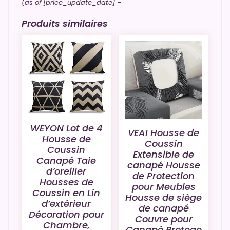
(as of [price_update_date] –
Produits similaires
WEYON Lot de 4
VEAI Housse de
Housse de
Coussin
Coussin
Extensible de
Canapé Taie
canapé Housse
d’oreiller
de Protection
Housses de
pour Meubles
Coussin en Lin
Housse de siège
d’extérieur
de canapé
Décoration pour
Couvre pour
Chambre,
Canapé Protege