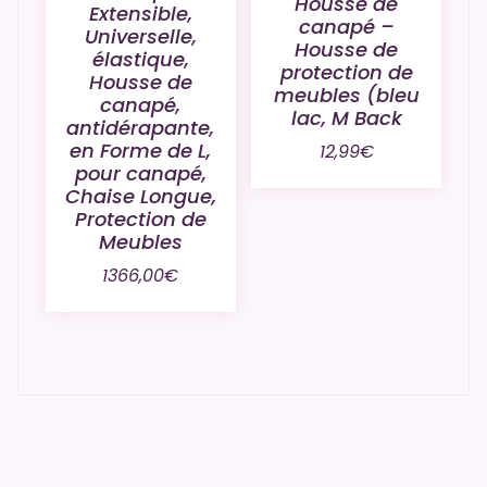
Housse de
Extensible,
canapé –
Universelle,
Housse de
élastique,
protection de
Housse de
meubles (bleu
canapé,
lac, M Back
antidérapante,
en Forme de L,
12,99
€
pour canapé,
Chaise Longue,
Protection de
Meubles
1366,00
€