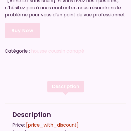
【Achetez sans souci】Si vous avez des questions,
n’hésitez pas à nous contacter, nous résoudrons le
problème pour vous d’un point de vue professionnel.
Buy Now
Catégorie :
housse coussin canapé
Description
Description
Price:
[price_with_discount]