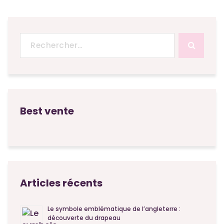
Recherche
pour :
Best vente
Articles récents
Le symbole emblématique de l’angleterre :
découverte du drapeau