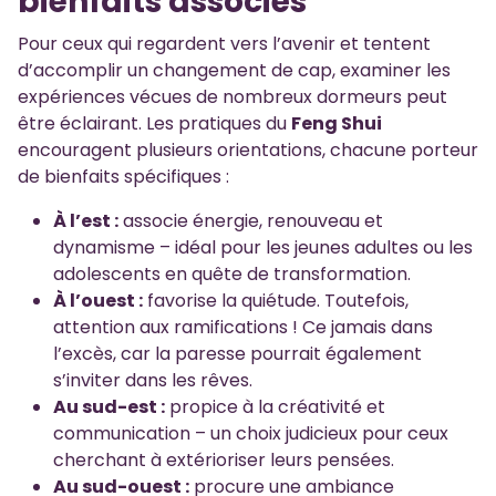
bienfaits associés
Pour ceux qui regardent vers l’avenir et tentent
d’accomplir un changement de cap, examiner les
expériences vécues de nombreux dormeurs peut
être éclairant. Les pratiques du
Feng Shui
encouragent plusieurs orientations, chacune porteur
de bienfaits spécifiques :
À l’est :
associe énergie, renouveau et
dynamisme – idéal pour les jeunes adultes ou les
adolescents en quête de transformation.
À l’ouest :
favorise la quiétude. Toutefois,
attention aux ramifications ! Ce jamais dans
l’excès, car la paresse pourrait également
s’inviter dans les rêves.
Au sud-est :
propice à la créativité et
communication – un choix judicieux pour ceux
cherchant à extérioriser leurs pensées.
Au sud-ouest :
procure une ambiance