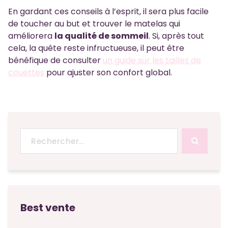
En gardant ces conseils à l’esprit, il sera plus facile
de toucher au but et trouver le matelas qui
améliorera
la qualité de sommeil
. Si, après tout
cela, la quête reste infructueuse, il peut être
bénéfique de consulter
un guide sur les tailles de
couettes
pour ajuster son confort global.
Recherche
pour :
Best vente