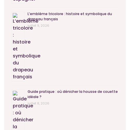
L’emblème tricolore : histoire et symbolique du
drapeau français
juillet 9, 2026
Guide pratique : où dénicher la housse de couette
idéale ?
juillet 8, 2026