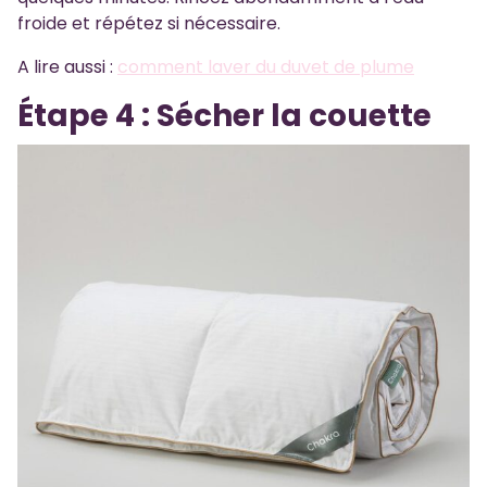
froide et répétez si nécessaire.
A lire aussi :
comment laver du duvet de plume
Étape 4 : Sécher la couette