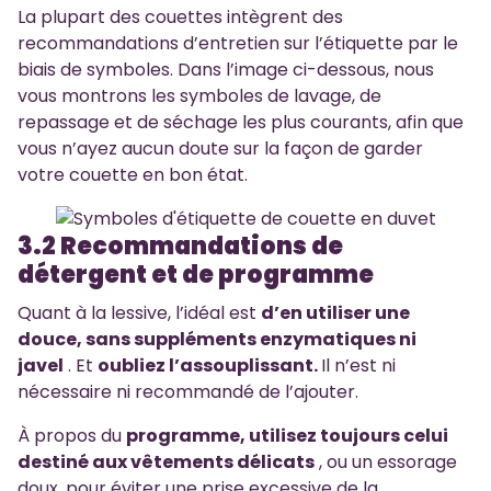
La plupart des couettes intègrent des
recommandations d’entretien sur l’étiquette par le
biais de symboles. Dans l’image ci-dessous, nous
vous montrons les symboles de lavage, de
repassage et de séchage les plus courants, afin que
vous n’ayez aucun doute sur la façon de garder
votre couette en bon état.
3.2 Recommandations de
détergent et de programme
Quant à la lessive, l’idéal est
d’en utiliser une
douce, sans suppléments enzymatiques ni
javel
. Et
oubliez l’assouplissant.
Il n’est ni
nécessaire ni recommandé de l’ajouter.
À propos du
programme, utilisez toujours celui
destiné aux vêtements délicats
, ou un essorage
doux, pour éviter une prise excessive de la