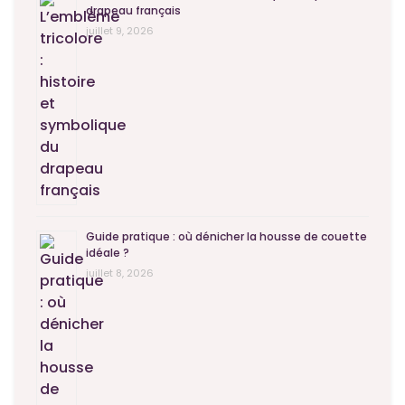
drapeau français
juillet 9, 2026
Guide pratique : où dénicher la housse de couette
idéale ?
juillet 8, 2026