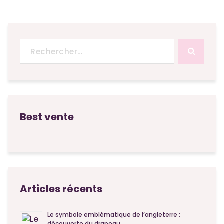
Recherche
pour :
Best vente
Articles récents
Le symbole emblématique de l’angleterre :
découverte du drapeau