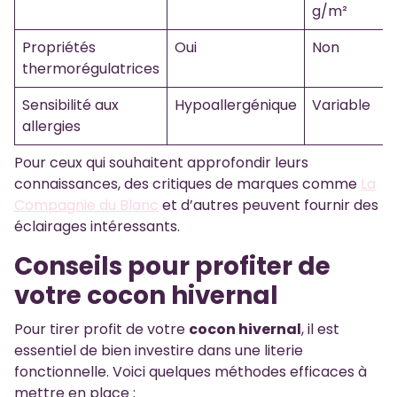
g/m²
Propriétés
Oui
Non
thermorégulatrices
Sensibilité aux
Hypoallergénique
Variable
allergies
Pour ceux qui souhaitent approfondir leurs
connaissances, des critiques de marques comme
La
Compagnie du Blanc
et d’autres peuvent fournir des
éclairages intéressants.
Conseils pour profiter de
votre cocon hivernal
Pour tirer profit de votre
cocon hivernal
, il est
essentiel de bien investire dans une literie
fonctionnelle. Voici quelques méthodes efficaces à
mettre en place :