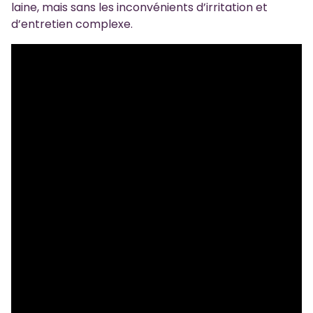
laine, mais sans les inconvénients d’irritation et
d’entretien complexe.