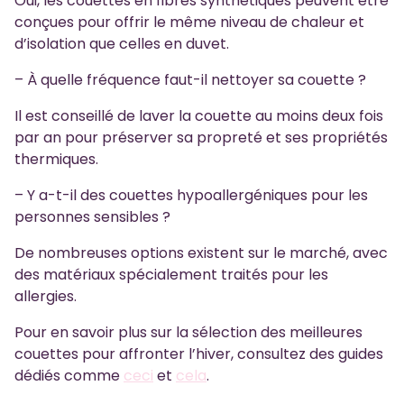
Oui, les couettes en fibres synthétiques peuvent être
conçues pour offrir le même niveau de chaleur et
d’isolation que celles en duvet.
– À quelle fréquence faut-il nettoyer sa couette ?
Il est conseillé de laver la couette au moins deux fois
par an pour préserver sa propreté et ses propriétés
thermiques.
– Y a-t-il des couettes hypoallergéniques pour les
personnes sensibles ?
De nombreuses options existent sur le marché, avec
des matériaux spécialement traités pour les
allergies.
Pour en savoir plus sur la sélection des meilleures
couettes pour affronter l’hiver, consultez des guides
dédiés comme
ceci
et
cela
.