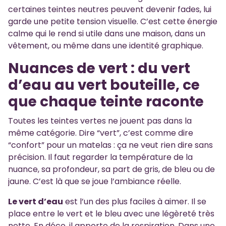
certaines teintes neutres peuvent devenir fades, lui
garde une petite tension visuelle. C’est cette énergie
calme qui le rend si utile dans une maison, dans un
vêtement, ou même dans une identité graphique.
Nuances de vert : du vert
d’eau au vert bouteille, ce
que chaque teinte raconte
Toutes les teintes vertes ne jouent pas dans la
même catégorie. Dire “vert”, c’est comme dire
“confort” pour un matelas : ça ne veut rien dire sans
précision. Il faut regarder la température de la
nuance, sa profondeur, sa part de gris, de bleu ou de
jaune. C’est là que se joue l’ambiance réelle.
Le vert d’eau
est l’un des plus faciles à aimer. Il se
place entre le vert et le bleu avec une légèreté très
nette. En déco, il apporte de la respiration. Dans une