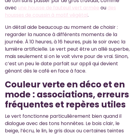
de ton sans passer par de gros travaux, comme
avec
une housse de fauteuil vert armée
ou
des
housses de coussin à motif végétal
.
Un détail aide beaucoup au moment de choisir :
regarder la nuance à différents moments de la
journée. À 10 heures, à 16 heures, puis le soir avec la
lumière artificielle. Le vert peut être un allié superbe,
mais seulement si on le voit vivre pour de vrai. Sinon,
c’est un peu le date parfait sur appli qui devient
gênant dès le café en face à face.
Couleur verte en déco et en
mode : associations, erreurs
fréquentes et repères utiles
Le vert fonctionne particulièrement bien quand il
dialogue avec des tons honnêtes. Le bois clair, le
beige, l’écru, le lin, le gris doux ou certaines teintes