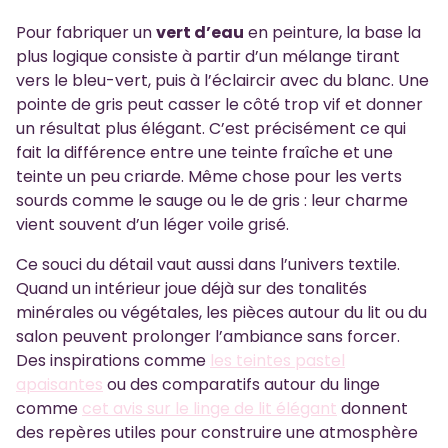
Pour fabriquer un
vert d’eau
en peinture, la base la
plus logique consiste à partir d’un mélange tirant
vers le bleu-vert, puis à l’éclaircir avec du blanc. Une
pointe de gris peut casser le côté trop vif et donner
un résultat plus élégant. C’est précisément ce qui
fait la différence entre une teinte fraîche et une
teinte un peu criarde. Même chose pour les verts
sourds comme le sauge ou le de gris : leur charme
vient souvent d’un léger voile grisé.
Ce souci du détail vaut aussi dans l’univers textile.
Quand un intérieur joue déjà sur des tonalités
minérales ou végétales, les pièces autour du lit ou du
salon peuvent prolonger l’ambiance sans forcer.
Des inspirations comme
les teintes pastel
apaisantes
ou des comparatifs autour du linge
comme
cet avis sur le linge de lit élégant
donnent
des repères utiles pour construire une atmosphère