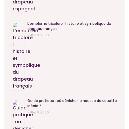
L’emblème tricolore : histoire et symbolique du
drapeau français
juillet 9, 2026
Guide pratique : où dénicher la housse de couette
idéale ?
juillet 8, 2026