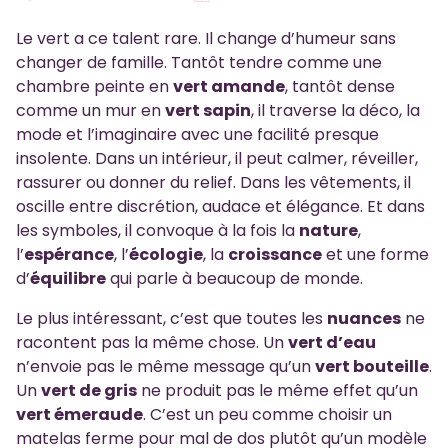
Le vert a ce talent rare. Il change d’humeur sans
changer de famille. Tantôt tendre comme une
chambre peinte en
vert amande
, tantôt dense
comme un mur en
vert sapin
, il traverse la déco, la
mode et l’imaginaire avec une facilité presque
insolente. Dans un intérieur, il peut calmer, réveiller,
rassurer ou donner du relief. Dans les vêtements, il
oscille entre discrétion, audace et élégance. Et dans
les symboles, il convoque à la fois la
nature
,
l’
espérance
, l’
écologie
, la
croissance
et une forme
d’
équilibre
qui parle à beaucoup de monde.
Le plus intéressant, c’est que toutes les
nuances
ne
racontent pas la même chose. Un
vert d’eau
n’envoie pas le même message qu’un
vert bouteille
.
Un
vert de gris
ne produit pas le même effet qu’un
vert émeraude
. C’est un peu comme choisir un
matelas ferme pour mal de dos plutôt qu’un modèle