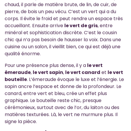
chaud, il parle de matière brute, de lin, de cuir, de
pierre, de bois un peu vécu. C’est un vert qui a du
corps. Il évite le froid et peut rendre un espace très
accueillant. Ensuite arrive
le vert de gris
, entre
minéral et sophistication discrète. C’est le cousin
chic qui n’a pas besoin de hausser la voix. Dans une
cuisine ou un salon, il vieillit bien, ce qui est déjà une
qualité énorme.
Pour une présence plus dense, il y a
le vert
émeraude
,
le vert sapin
,
le vert canard
et
le vert
bouteille
. L’émeraude évoque le luxe et l’énergie. Le
sapin ancre l’espace et donne de la profondeur. Le
canard, entre vert et bleu, crée un effet plus
graphique. Le bouteille reste chic, presque
cérémonieux, surtout avec de l’or, du laiton ou des
matières texturées. Là, le vert ne murmure plus. Il
signe la pièce.